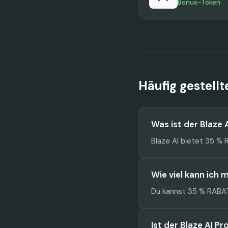
Bonus-Token
Häufig gestell
Was ist der Blaze
Blaze AI bietet 35 %
Wie viel kann ich 
Du kannst 35 % RABAT
Ist der Blaze AI P