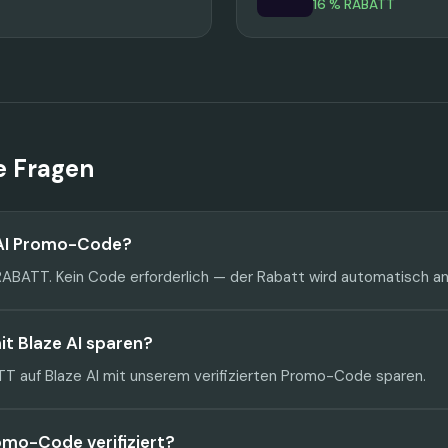
16 % RABATT
te Fragen
 AI Promo-Code?
 RABATT. Kein Code erforderlich — der Rabatt wird automatisch 
mit Blaze AI sparen?
T auf Blaze AI mit unserem verifizierten Promo-Code sparen.
romo-Code verifiziert?