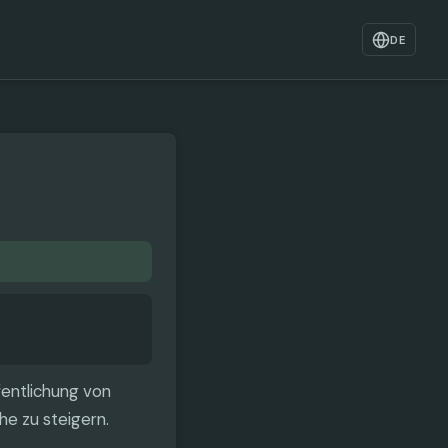
DE
ffentlichung von
he zu steigern.