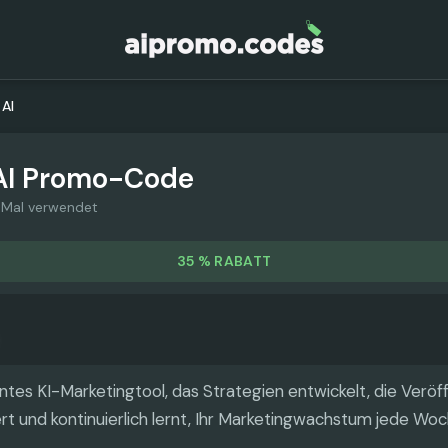
 AI
AI
Promo-Code
 Mal verwendet
35 % RABATT
igentes KI-Marketingtool, das Strategien entwickelt, die Verö
rt und kontinuierlich lernt, Ihr Marketingwachstum jede Woc