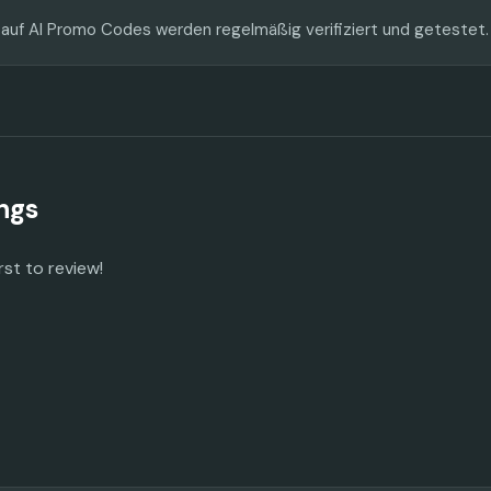
 auf AI Promo Codes werden regelmäßig verifiziert und getestet.
ngs
rst to review!