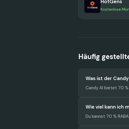
HotGens
Kostenlose Mü
Häufig gestell
Was ist der Cand
Candy AI bietet 70 %
Wie viel kann ich 
Du kannst 70 % RABAT