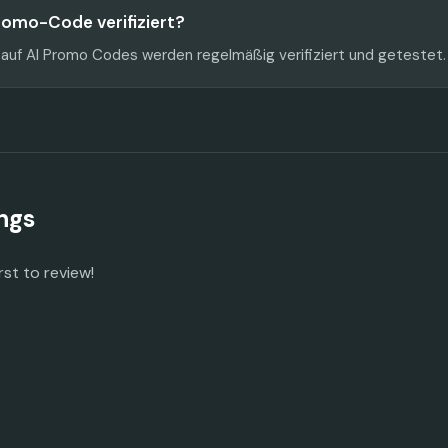
Promo-Code verifiziert?
 auf AI Promo Codes werden regelmäßig verifiziert und getestet.
ngs
rst to review!