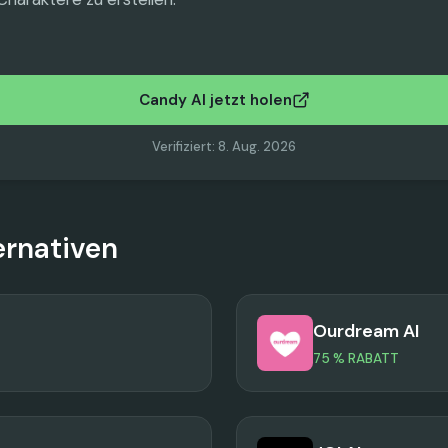
Candy AI jetzt holen
Verifiziert
:
8. Aug. 2026
ernativen
Ourdream AI
75 % RABATT