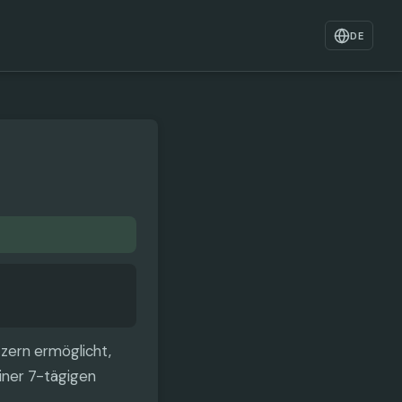
DE
tzern ermöglicht,
iner 7-tägigen