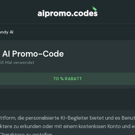
ndy AI
 AI
Promo-Code
48 Mal verwendet
70 % RABATT
attform, die personalisierte KI-Begleiter bietet und es Benu
ktere zu erkunden oder mit einem kostenlosen Konto und e
Charaktere zu erstellen.