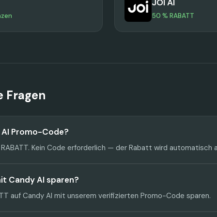
JOI AI
nzen
50 % RABATT
te Fragen
y AI Promo-Code?
 RABATT. Kein Code erforderlich — der Rabatt wird automatisch
mit Candy AI sparen?
T auf Candy AI mit unserem verifizierten Promo-Code sparen.