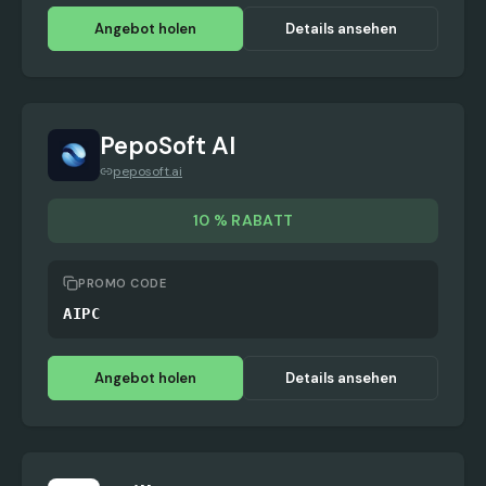
Angebot holen
Details ansehen
PepoSoft AI
peposoft.ai
10 % RABATT
PROMO CODE
AIPC
Angebot holen
Details ansehen