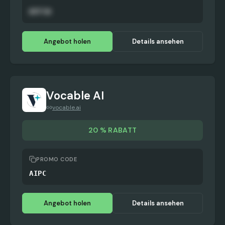
OFF50
Angebot holen
Details ansehen
Vocable AI
vocable.ai
20 % RABATT
PROMO CODE
AIPC
Angebot holen
Details ansehen