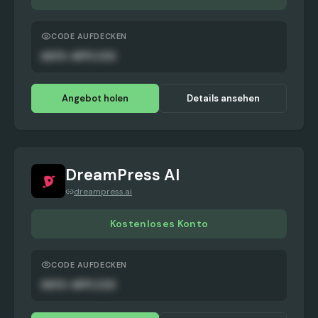
CODE AUFDECKEN
AUTO-APPLIED
Angebot holen
Details ansehen
DreamPress AI
dreampress.ai
Kostenloses Konto
CODE AUFDECKEN
AUTO-APPLIED