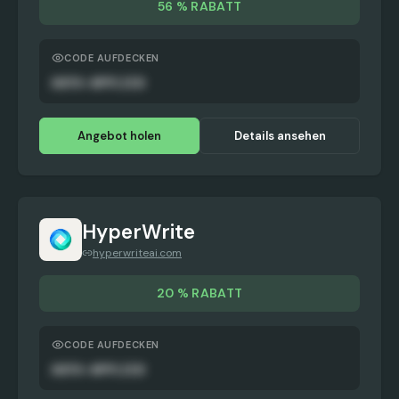
56 % RABATT
CODE AUFDECKEN
AUTO-APPLIED
Angebot holen
Details ansehen
HyperWrite
hyperwriteai.com
20 % RABATT
CODE AUFDECKEN
AUTO-APPLIED