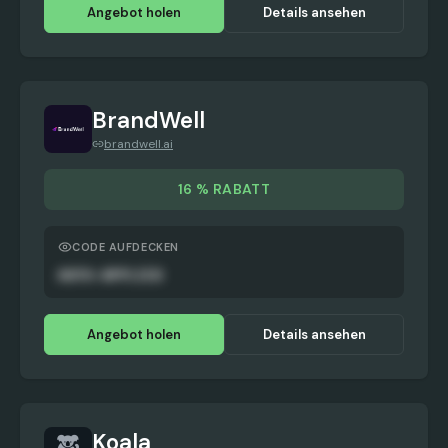
Angebot holen
Details ansehen
BrandWell
brandwell.ai
16 % RABATT
CODE AUFDECKEN
AUTO-APPLIED
Angebot holen
Details ansehen
Koala