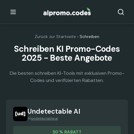
Zurück zur Startseite
›
Schreiben
Schreiben KI Promo-Codes
2025 - Beste Angebote
Die besten schreiben KI-Tools mit exklusiven Promo-
Codes und verifizierten Rabatten.
Undetectable AI
undetectable.ai
50 % RABATT