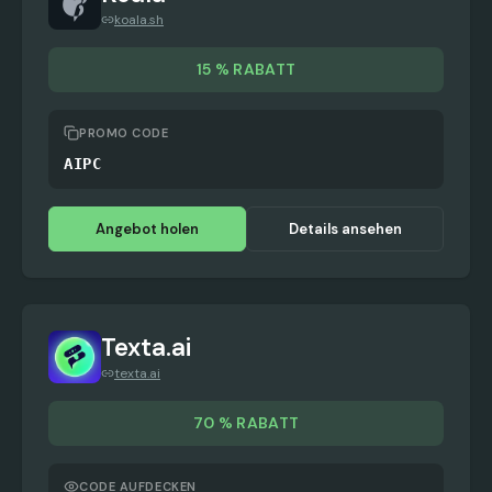
koala.sh
15 % RABATT
PROMO CODE
AIPC
Angebot holen
Details ansehen
Texta.ai
texta.ai
70 % RABATT
CODE AUFDECKEN