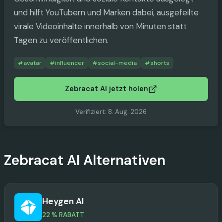
und hilft YouTubern und Marken dabei, ausgefeilte
virale Videoinhalte innerhalb von Minuten statt
Tagen zu veröffentlichen.
#
avatar
#
influencer
#
social-media
#
shorts
Zebracat AI jetzt holen
Verifiziert
:
8. Aug. 2026
Zebracat AI
Alternativen
Heygen AI
22 % RABATT