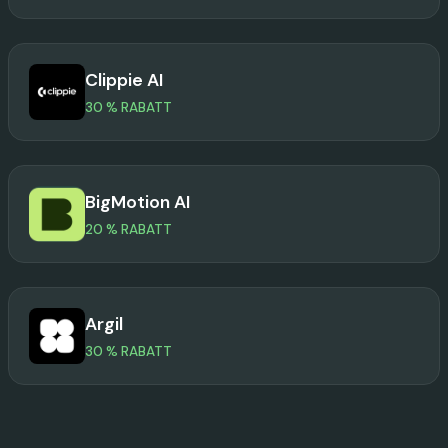
Clippie AI
30 % RABATT
BigMotion AI
20 % RABATT
Argil
30 % RABATT