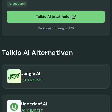
#
language
Talkio AI jetzt holen
Verifiziert
:
8. Aug. 2026
Talkio AI
Alternativen
Jungle AI
50 % RABATT
Underleaf AI
20 % RABATT