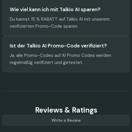
Wie viel kann ich mit Talkio AI sparen?
Du kannst 15 % RABATT auf Talkio AI mit unserem
verifizierten Promo-Code sparen.
Ist der Talkio AI Promo-Code verifiziert?
Ja, alle Promo-Codes auf AI Promo Codes werden
regelmäßig verifiziert und getestet.
Reviews & Ratings
Write a Review