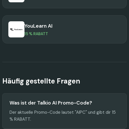
YouLearn AI
15 % RABATT
Häufig gestellte Fragen
Was ist der Talkio AI Promo-Code?
Der aktuelle Promo-Code lautet "AIPC" und gibt dir 15
% RABATT.