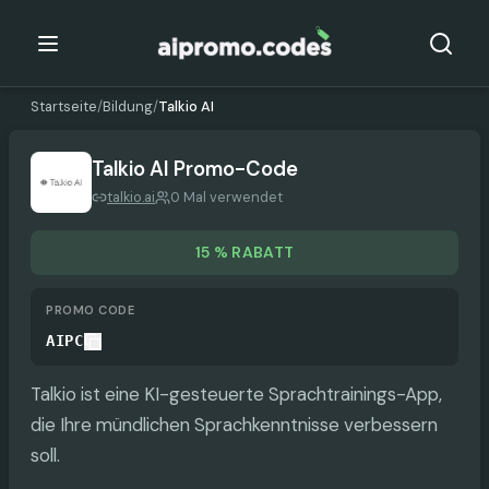
Startseite
/
Bildung
/
Talkio AI
Talkio AI
Promo-Code
talkio.ai
0 Mal verwendet
15 % RABATT
PROMO CODE
AIPC
Talkio ist eine KI-gesteuerte Sprachtrainings-App,
die Ihre mündlichen Sprachkenntnisse verbessern
soll.