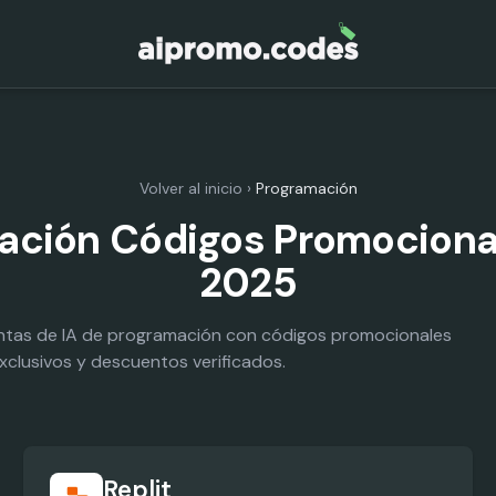
Volver al inicio
›
Programación
ación Códigos Promocional
2025
ntas de IA de programación con códigos promocionales
xclusivos y descuentos verificados.
Replit