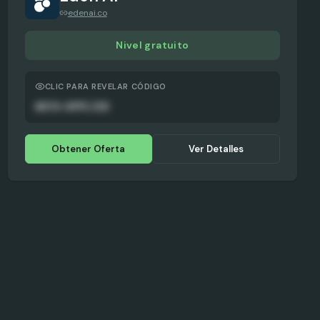
edenai.co
Nivel gratuito
CLIC PARA REVELAR CÓDIGO
AUTO-APPLIED
Obtener Oferta
Ver Detalles