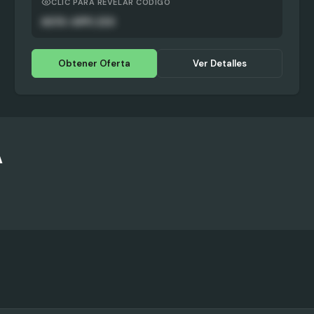
CLIC PARA REVELAR CÓDIGO
AUTO-APPLIED
Obtener Oferta
Ver Detalles
A