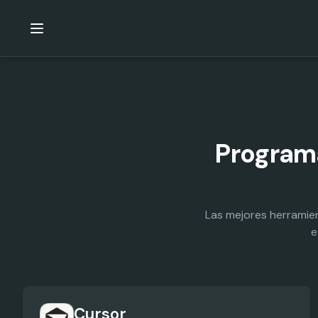
Program
Las mejores herramie
e
Cursor