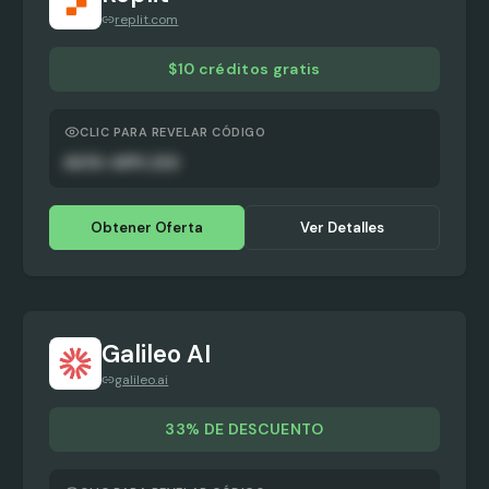
replit.com
$10 créditos gratis
CLIC PARA REVELAR CÓDIGO
AUTO-APPLIED
Obtener Oferta
Ver Detalles
Galileo AI
galileo.ai
33% DE DESCUENTO