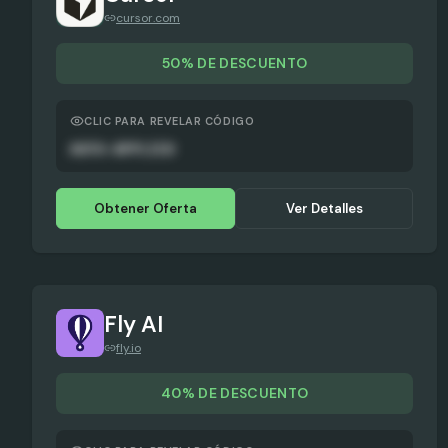
cursor.com
50% DE DESCUENTO
CLIC PARA REVELAR CÓDIGO
AUTO-APPLIED
Obtener Oferta
Ver Detalles
Fly AI
fly.io
40% DE DESCUENTO