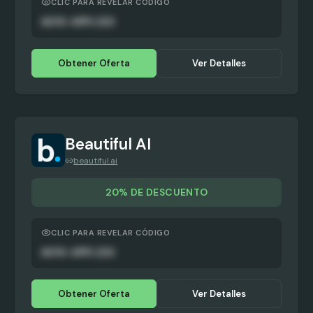
CLIC PARA REVELAR CÓDIGO
AUTO-APPLIED
Obtener Oferta
Ver Detalles
Beautiful AI
beautiful.ai
20% DE DESCUENTO
CLIC PARA REVELAR CÓDIGO
AUTO-APPLIED
Obtener Oferta
Ver Detalles