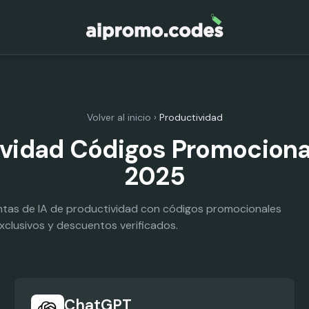
Volver al inicio
›
Productividad
vidad Códigos Promociona
2025
ntas de IA de productividad con códigos promocionales
xclusivos y descuentos verificados.
ChatGPT