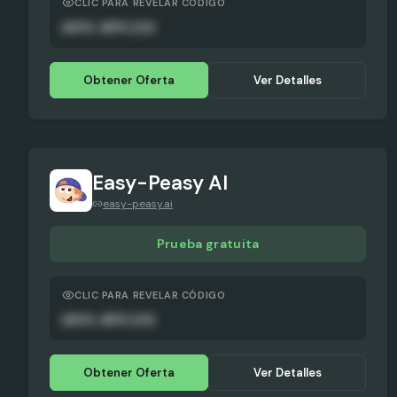
CLIC PARA REVELAR CÓDIGO
AUTO-APPLIED
Obtener Oferta
Ver Detalles
Easy-Peasy AI
easy-peasy.ai
Prueba gratuita
CLIC PARA REVELAR CÓDIGO
AUTO-APPLIED
Obtener Oferta
Ver Detalles