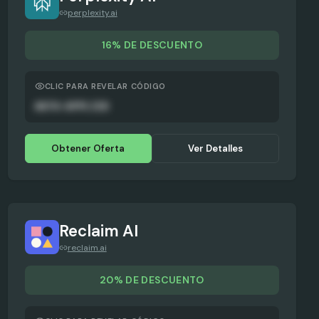
perplexity.ai
16% DE DESCUENTO
CLIC PARA REVELAR CÓDIGO
AUTO-APPLIED
Obtener Oferta
Ver Detalles
Reclaim AI
reclaim.ai
20% DE DESCUENTO