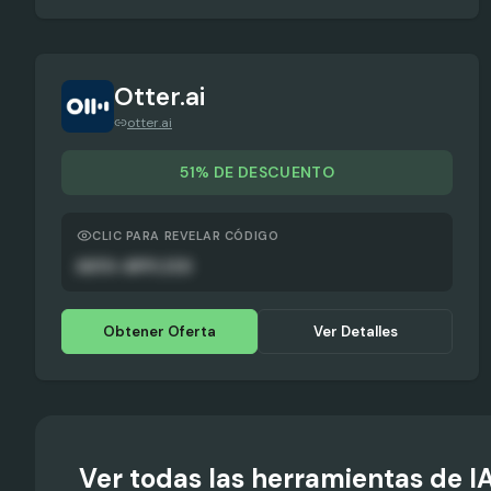
Otter.ai
otter.ai
51% DE DESCUENTO
CLIC PARA REVELAR CÓDIGO
AUTO-APPLIED
Obtener Oferta
Ver Detalles
Ver todas las herramientas de I