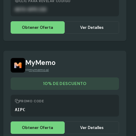
CLIC PARA REVELAR CÓDIGO
AUTO-APPLIED
Obtener Oferta
Ver Detalles
MyMemo
mymemo.ai
10% DE DESCUENTO
PROMO CODE
AIPC
Obtener Oferta
Ver Detalles