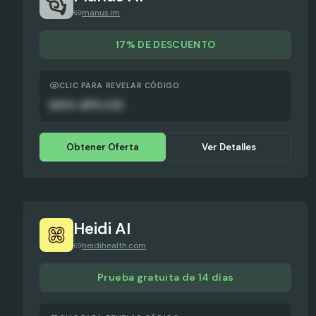
manus.im
17% DE DESCUENTO
CLIC PARA REVELAR CÓDIGO
AUTO-APPLIED
Obtener Oferta
Ver Detalles
Heidi AI
heidihealth.com
Prueba gratuita de 14 días