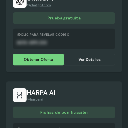
chatgpt.com
Prueba gratuita
CLIC PARA REVELAR CÓDIGO
AUTO-APPLIED
Obtener Oferta
Ver Detalles
HARPA AI
harpa.ai
Fichas de bonificación