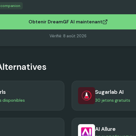
#
companion
Obtenir DreamGF AI maintenant
Vérifié
:
8 août 2026
Alternatives
rls
Sugarlab AI
s disponibles
30 jetons gratuits
AI Allure