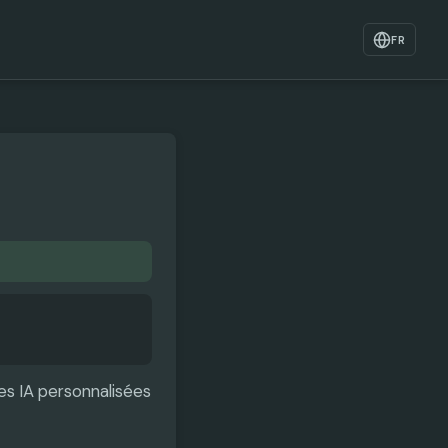
FR
es IA personnalisées