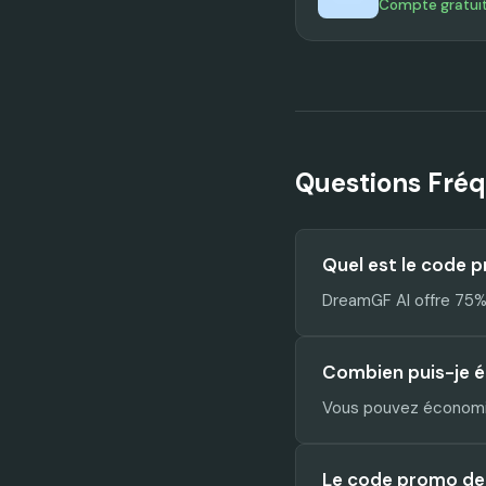
Compte gratui
Questions Fré
Quel est le code 
DreamGF AI offre 75%
Combien puis-je 
Vous pouvez économi
Le code promo de D