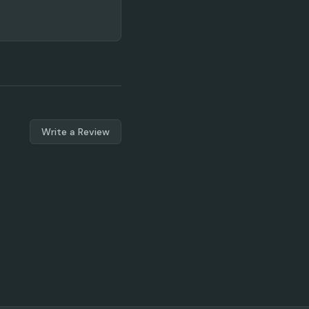
Write a Review