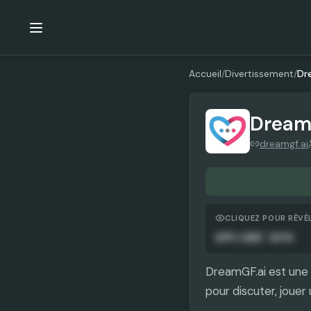
Accueil
/
Divertissement
/
Dr
Dream
dreamgf.ai
CLIQUEZ POUR RÉVÉ
APPLIQUÉ AUTO
DreamGF.ai est une 
pour discuter, jouer