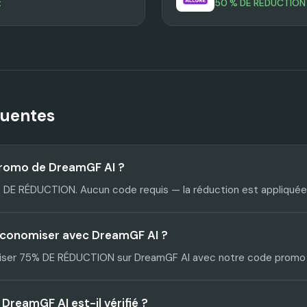
t
50 % DE RÉDUCTION
quentes
promo de DreamGF AI ?
 DE RÉDUCTION. Aucun code requis — la réduction est appliqué
économiser avec DreamGF AI ?
ser 75% DE RÉDUCTION sur DreamGF AI avec notre code promo v
reamGF AI est-il vérifié ?