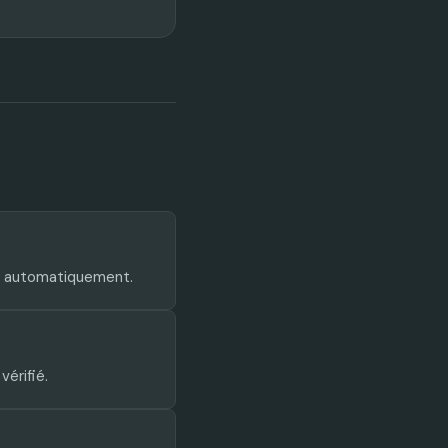
e automatiquement.
érifié.