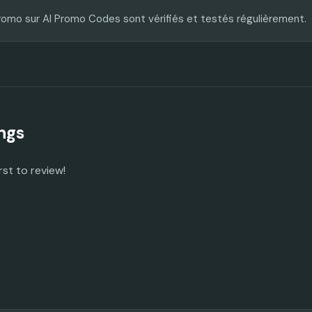
romo sur AI Promo Codes sont vérifiés et testés régulièrement.
ngs
rst to review!