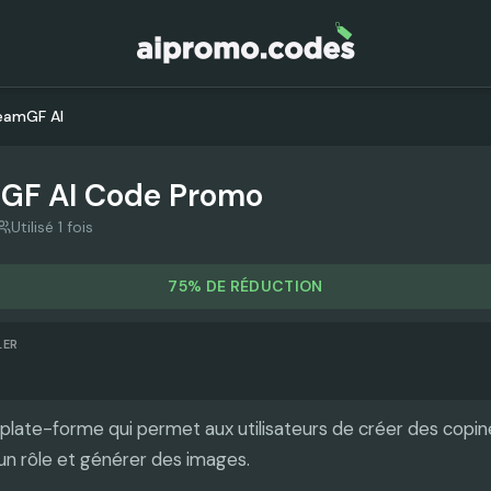
eamGF AI
GF AI
Code Promo
Utilisé 1 fois
75% DE RÉDUCTION
LER
plate-forme qui permet aux utilisateurs de créer des copin
 un rôle et générer des images.