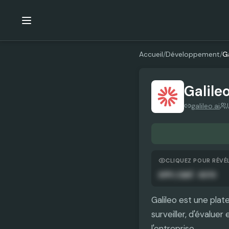
Accueil
/
Développement
/
Ga
Galileo
galileo.ai
CLIQUEZ POUR RÉVÉ
APPLIQUÉ AUTO
Galileo est une plat
surveiller, d'évaluer
l'entreprise.