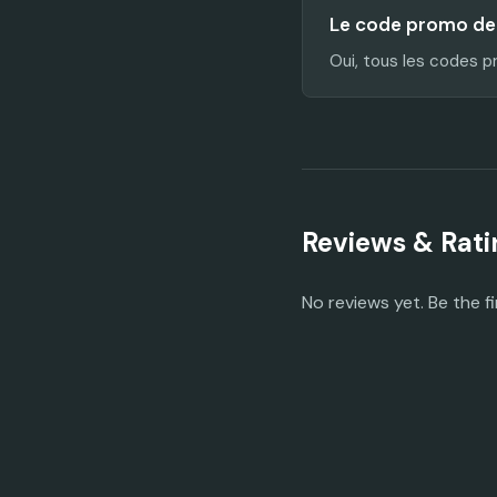
Le code promo de Ga
Oui, tous les codes p
Reviews & Rati
No reviews yet. Be the fi