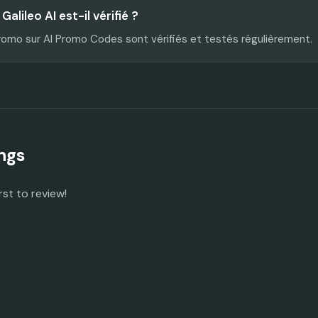
lileo AI est-il vérifié ?
romo sur AI Promo Codes sont vérifiés et testés régulièrement.
ngs
rst to review!