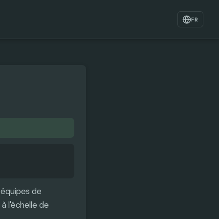
FR
x équipes de
à l'échelle de