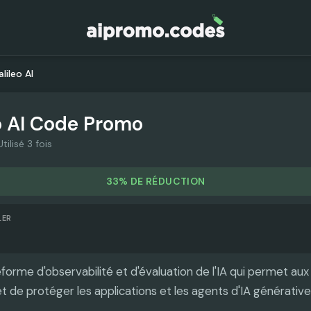
lileo AI
 AI
Code Promo
Utilisé 3 fois
33% DE RÉDUCTION
LER
eforme d'observabilité et d'évaluation de l'IA qui permet au
 et de protéger les applications et les agents d'IA générative 