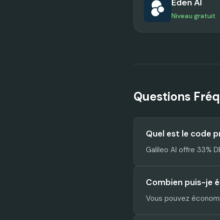
Eden AI
Niveau gratuit
Questions Fré
Quel est le code p
Galileo AI offre 33%
Combien puis-je é
Vous pouvez économis