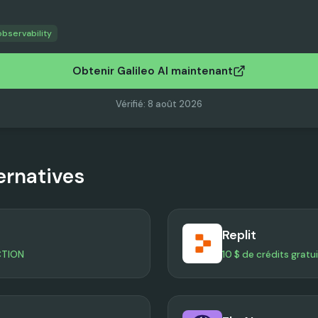
observability
Obtenir Galileo AI maintenant
Vérifié
:
8 août 2026
ernatives
Replit
CTION
10 $ de crédits gratu