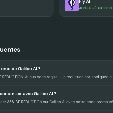
Fly AI
40% DE RÉDUCTION
quentes
romo de Galileo AI ?
 DE RÉDUCTION. Aucun code requis — la réduction est appliquée 
conomiser avec Galileo AI ?
er 33% DE RÉDUCTION sur Galileo AI avec notre code promo vér