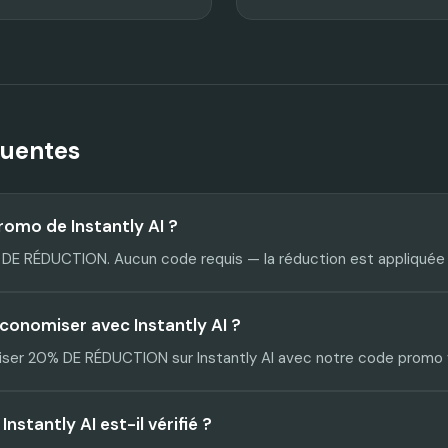
quentes
romo de Instantly AI ?
0% DE RÉDUCTION. Aucun code requis — la réduction est appliqué
conomiser avec Instantly AI ?
er 20% DE RÉDUCTION sur Instantly AI avec notre code promo v
stantly AI est-il vérifié ?