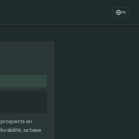
FR
s prospects en
vrabilité, sa base