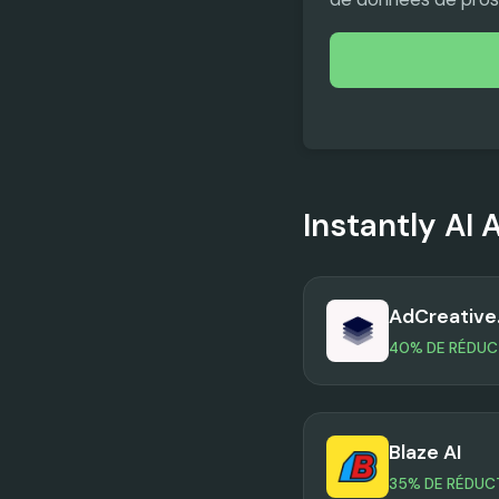
Instantly AI
A
AdCreative.
40% DE RÉDUC
Blaze AI
35% DE RÉDUC