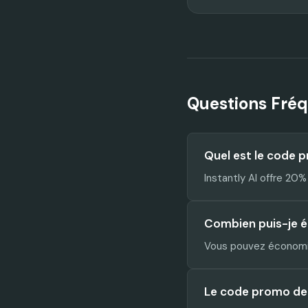
Questions Fré
Quel est le code p
Instantly AI offre 2
Combien puis-je é
Vous pouvez économis
Le code promo de In