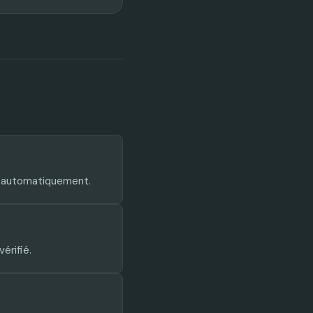
e automatiquement.
érifié.