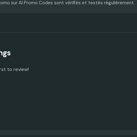
romo sur AI Promo Codes sont vérifiés et testés régulièrement.
ngs
rst to review!