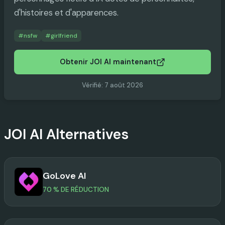
d'histoires et d'apparences.
#
nsfw
#
girlfriend
Obtenir JOI AI maintenant
Vérifié
:
7 août 2026
JOI AI
Alternatives
GoLove AI
70 % DE RÉDUCTION