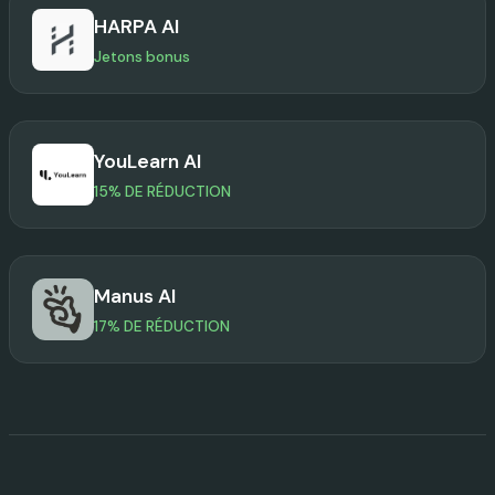
HARPA AI
Jetons bonus
YouLearn AI
15% DE RÉDUCTION
Manus AI
17% DE RÉDUCTION