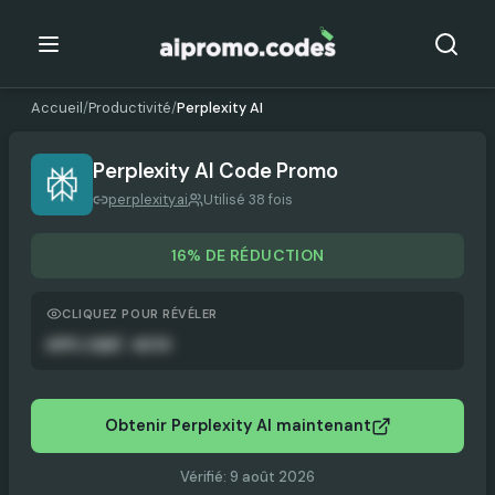
Accueil
/
Productivité
/
Perplexity AI
Perplexity AI
Code Promo
perplexity.ai
Utilisé 38 fois
16% DE RÉDUCTION
CLIQUEZ POUR RÉVÉLER
APPLIQUÉ AUTO
Obtenir Perplexity AI maintenant
Vérifié
:
9 août 2026