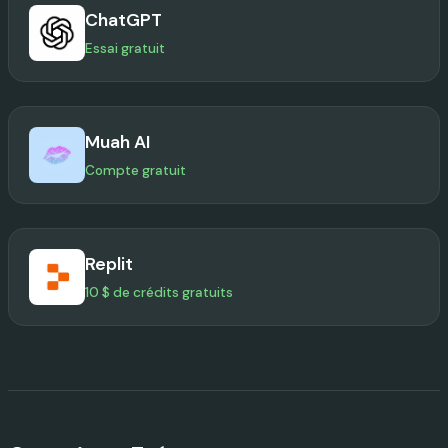
ChatGPT
Essai gratuit
Muah AI
Compte gratuit
Replit
10 $ de crédits gratuits