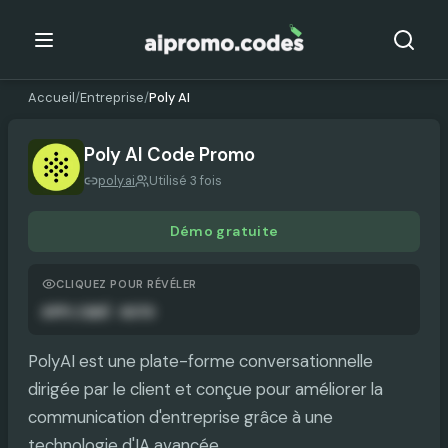
Accueil
/
Entreprise
/
Poly AI
Poly AI
Code Promo
poly.ai
Utilisé 3 fois
Démo gratuite
CLIQUEZ POUR RÉVÉLER
APPLIQUÉ AUTO
PolyAI est une plate-forme conversationnelle
dirigée par le client et conçue pour améliorer la
communication d'entreprise grâce à une
technologie d'IA avancée.