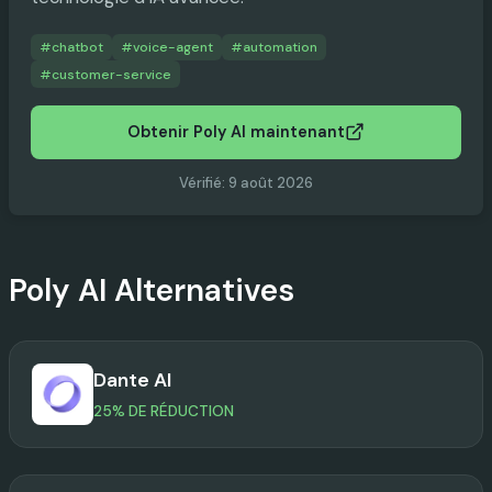
#
chatbot
#
voice-agent
#
automation
#
customer-service
Obtenir Poly AI maintenant
Vérifié
:
9 août 2026
Poly AI
Alternatives
Dante AI
25% DE RÉDUCTION