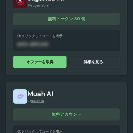
sugarlab.ai
無料トークン 30 個
クリックしてコードを表示
AUTO-APPLIED
オファーを取得
詳細を見る
Muah AI
muah.ai
無料アカウント
クリックしてコードを表示