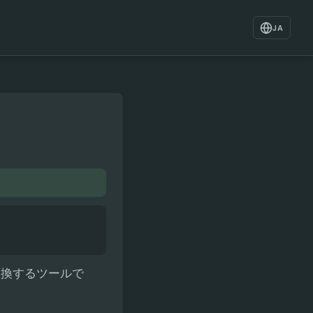
JA
に変換するツールで