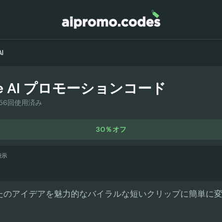
AI
e AI
プロモーションコード
56回使用済み
30％オフ
表示
 は、あなたのアイデアを魅力的なバイラルな短いクリップに簡単