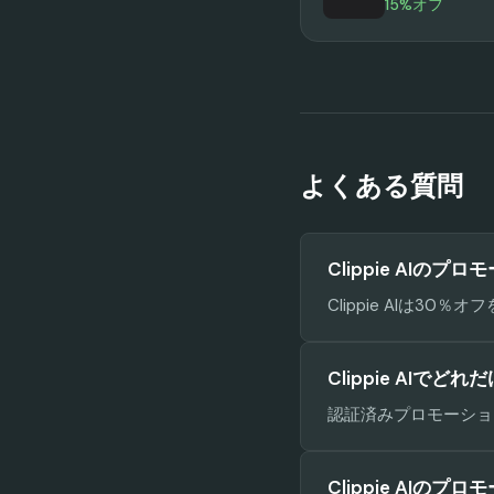
15%オフ
よくある質問
Clippie AIの
Clippie AIは3
Clippie AIで
認証済みプロモーションコ
Clippie AI