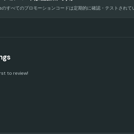
 Codesのすべてのプロモーションコードは定期的に確認・テストされ
ngs
rst to review!