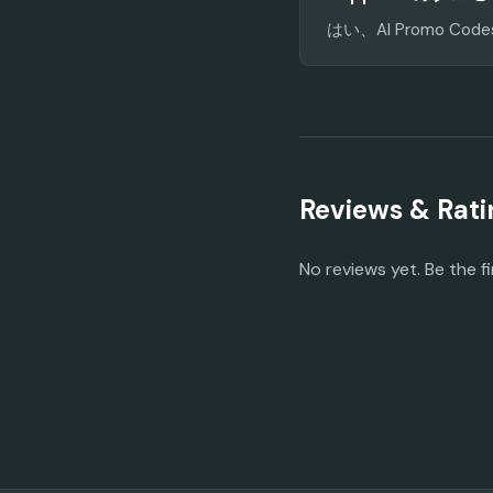
はい、AI Promo
Reviews & Rati
No reviews yet. Be the fi