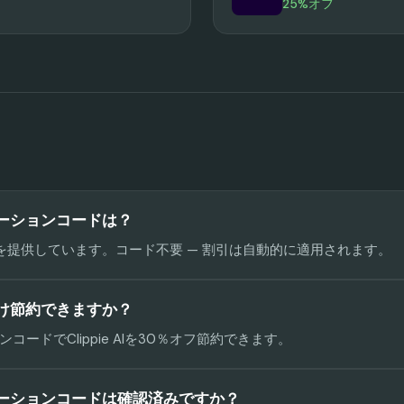
25%オフ
プロモーションコードは？
0％オフを提供しています。コード不要 — 割引は自動的に適用されます。
どれだけ節約できますか？
ードでClippie AIを30％オフ節約できます。
のプロモーションコードは確認済みですか？