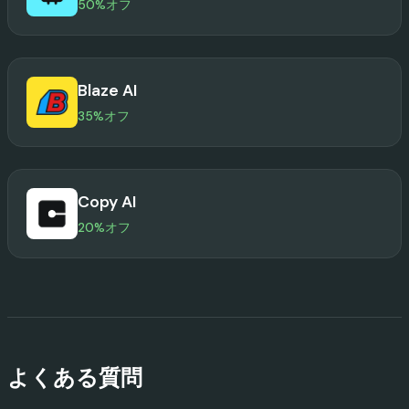
50%オフ
Blaze AI
35%オフ
Copy AI
20%オフ
よくある質問