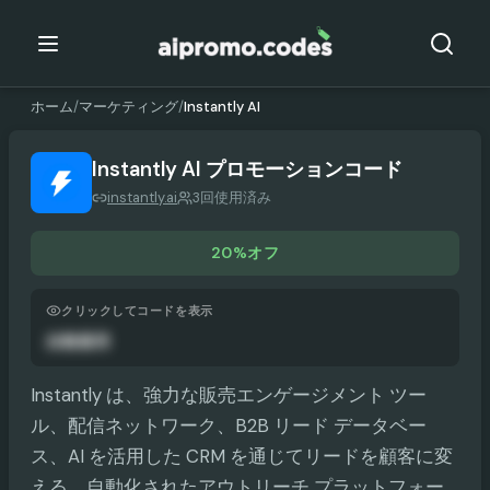
ホーム
/
マーケティング
/
Instantly AI
Instantly AI
プロモーションコード
instantly.ai
3回使用済み
20%オフ
クリックしてコードを表示
自動適用
Instantly は、強力な販売エンゲージメント ツー
ル、配信ネットワーク、B2B リード データベー
ス、AI を活用した CRM を通じてリードを顧客に変
える、自動化されたアウトリーチ プラットフォー