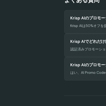
よくある質問
Krisp AIのプロ
Krisp AIは50
Krisp AIでどれ
認証済みプロモーション
Krisp AIのプ
はい、AI Promo