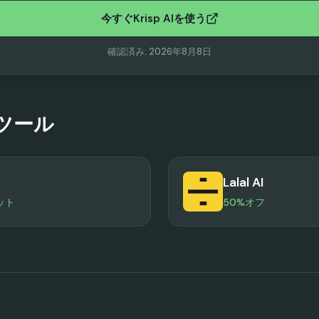
今すぐKrisp AIを使う
確認済み
:
2026年8月8日
ツール
Lalal AI
ット
50%オフ