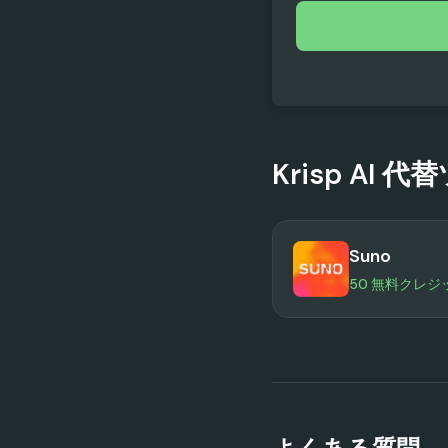
Krisp AI
代替
Suno
50 無料クレジ