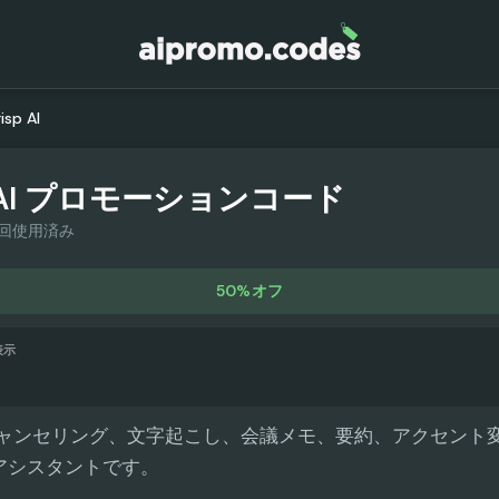
isp AI
AI
プロモーションコード
1回使用済み
50%オフ
表示
ズ キャンセリング、文字起こし、会議メモ、要約、アクセント変
議アシスタントです。