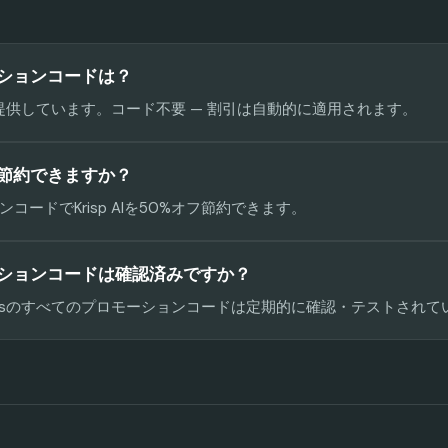
モーションコードは？
%オフを提供しています。コード不要 — 割引は自動的に適用されます。
だけ節約できますか？
コードでKrisp AIを50%オフ節約できます。
ロモーションコードは確認済みですか？
 Codesのすべてのプロモーションコードは定期的に確認・テストされ