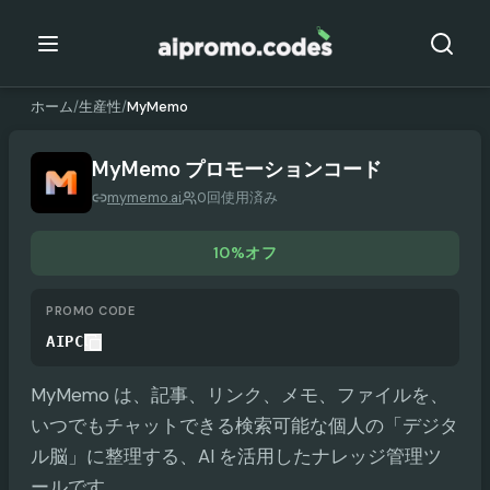
ホーム
/
生産性
/
MyMemo
MyMemo
プロモーションコード
mymemo.ai
0回使用済み
10%オフ
PROMO CODE
AIPC
MyMemo は、記事、リンク、メモ、ファイルを、
いつでもチャットできる検索可能な個人の「デジタ
ル脳」に整理する、AI を活用したナレッジ管理ツ
ールです。