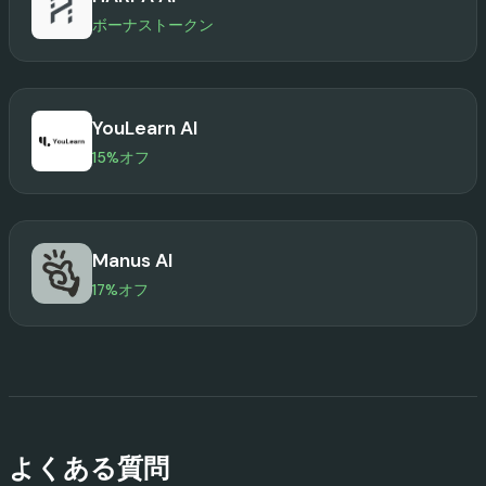
ボーナストークン
YouLearn AI
15%オフ
Manus AI
17%オフ
よくある質問