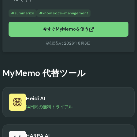
#
summarize
#
knowledge-management
今すぐMyMemoを使う
確認済み
:
2026年8月6日
MyMemo
代替ツール
Heidi AI
14日間の無料トライアル
HARPA AI