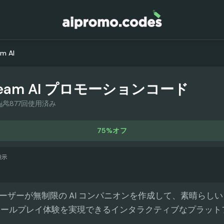
m AI
eam AI
プロモーションコード
i
877回使用済み
75%オフ
表示
i は、ユーザーが無制限の AI コンパニオンを作成して、素晴ら
ロールプレイ体験を実現できるインタラクティブなプラット