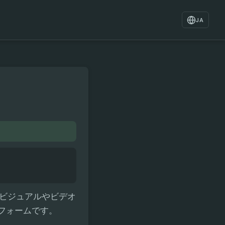
JA
しいビジュアルやビデオ
フォームです。