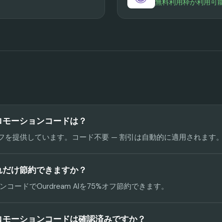
無料利用枠が利用可
のプロモーションコードは？
75%オフを提供しています。コード不要 — 割引は自動的に適用されます
でどれだけ節約できますか？
コードでOurdream AIを75%オフ節約できます。
Iのプロモーションコードは確認済みですか？