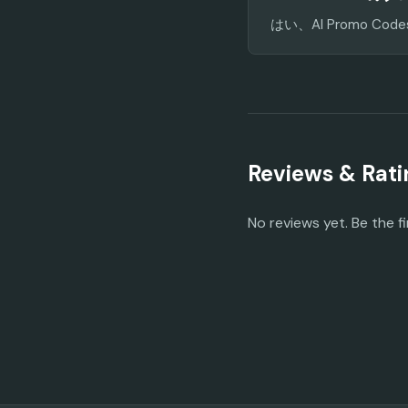
はい、AI Promo
Reviews & Rati
No reviews yet. Be the fi