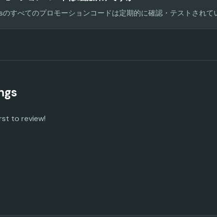
 Codesのすべてのプロモーションコードは定期的に確認・テストされ
ngs
rst to review!