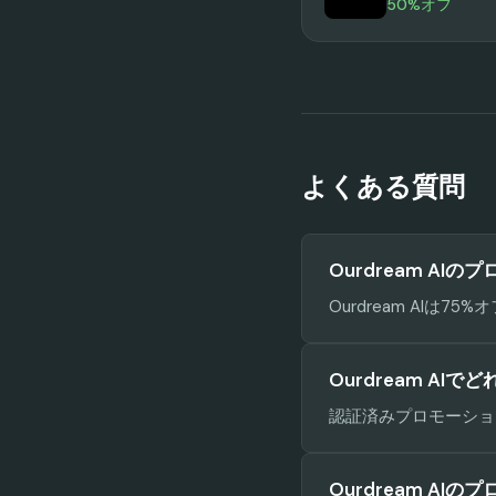
50%オフ
よくある質問
Ourdream AI
Ourdream AIは
Ourdream AI
認証済みプロモーション
Ourdream A