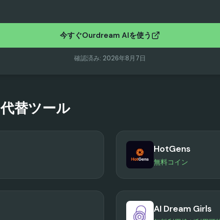
今すぐOurdream AIを使う
確認済み
:
2026年8月7日
代替ツール
HotGens
無料コイン
AI Dream Girls