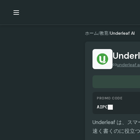
ホーム
/
教育
/
Underleaf AI
Underl
underleaf.a
PROMO CODE
AIPC
Underleaf 
速く書くのに役立つ