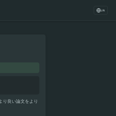
JA
し、より良い論文をより