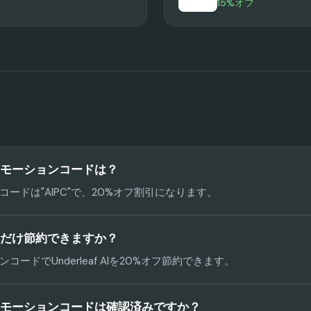
15%オフ
Iのプロモーションコードは？
ードは"AIPC"で、20%オフ割引になります。
Iでどれだけ節約できますか？
ードでUnderleaf AIを20%オフ節約できます。
AIのプロモーションコードは確認済みですか？