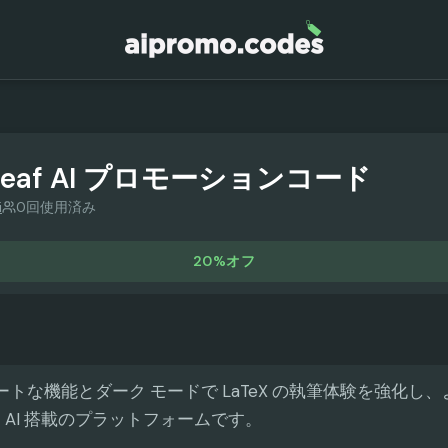
eaf AI
プロモーションコード
i
0回使用済み
20%オフ
は、スマートな機能とダーク モードで LaTeX の執筆体験を強化
 AI 搭載のプラットフォームです。