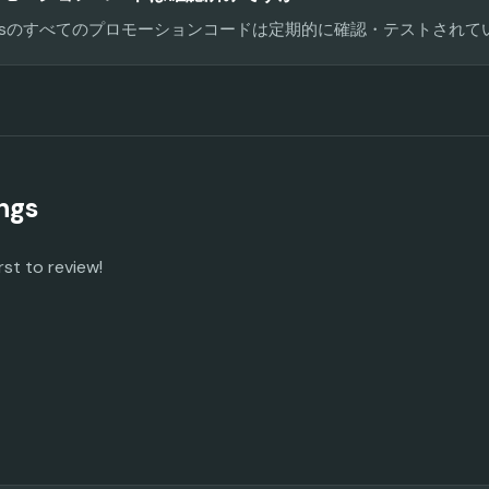
 Codesのすべてのプロモーションコードは定期的に確認・テストされ
ngs
rst to review!