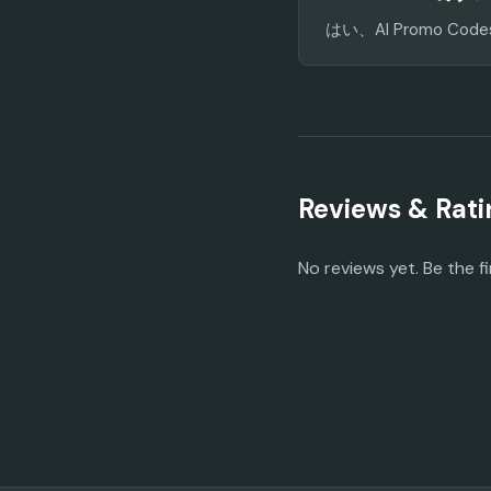
はい、AI Promo
Reviews & Rati
No reviews yet. Be the fi