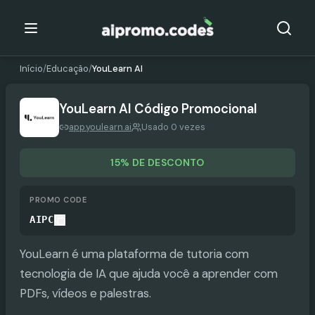
Início
/
Educação
/
YouLearn AI
YouLearn AI
Código Promocional
app.youlearn.ai
Usado 0 vezes
15% DE DESCONTO
PROMO CODE
AIPC
YouLearn é uma plataforma de tutoria com
tecnologia de IA que ajuda você a aprender com
PDFs, vídeos e palestras.