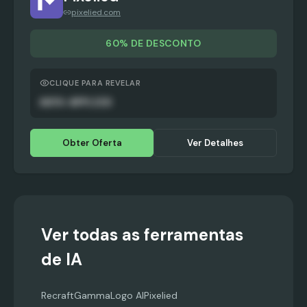
pixelied.com
60% DE DESCONTO
CLIQUE PARA REVELAR
AUTO-APPLIED
Obter Oferta
Ver Detalhes
Ver todas as ferramentas
de IA
Recraft
Gamma
Logo AI
Pixelied