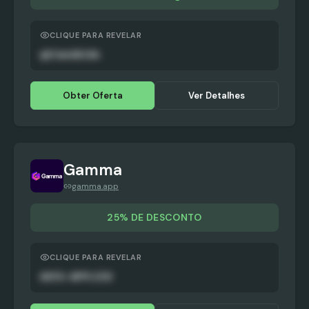
CLIQUE PARA REVELAR
qECmoG0iXn
Obter Oferta
Ver Detalhes
Gamma
gamma.app
25% DE DESCONTO
CLIQUE PARA REVELAR
AUTO-APPLIED