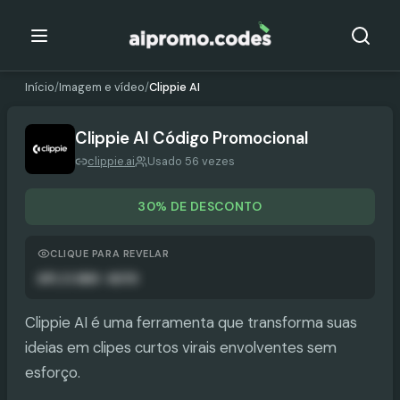
Início
/
Imagem e vídeo
/
Clippie AI
Clippie AI
Código Promocional
clippie.ai
Usado 56 vezes
30% DE DESCONTO
CLIQUE PARA REVELAR
APLICADO AUTO
Clippie AI é uma ferramenta que transforma suas
ideias em clipes curtos virais envolventes sem
esforço.