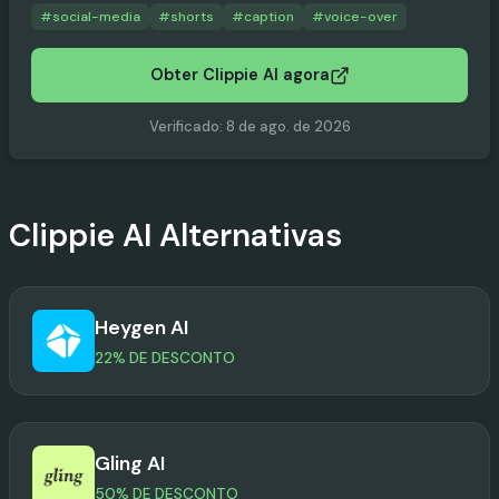
#
social-media
#
shorts
#
caption
#
voice-over
Obter Clippie AI agora
Verificado
:
8 de ago. de 2026
Clippie AI
Alternativas
Heygen AI
22% DE DESCONTO
Gling AI
50% DE DESCONTO