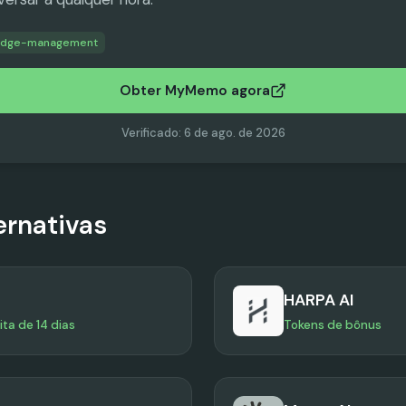
edge-management
Obter MyMemo agora
Verificado
:
6 de ago. de 2026
ernativas
HARPA AI
ita de 14 dias
Tokens de bônus