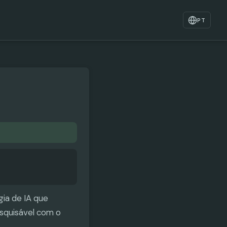
PT
ia de IA que
esquisável com o