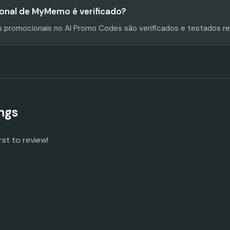
onal de MyMemo é verificado?
s promocionais no AI Promo Codes são verificados e testados r
ngs
rst to review!