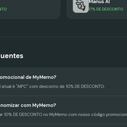
Manus AI
NTO
17% DE DESCONTO
quentes
promocional de MyMemo?
l atual é "AIPC" com desconto de 10% DE DESCONTO.
onomizar com MyMemo?
r 10% DE DESCONTO no MyMemo com nosso código promocional