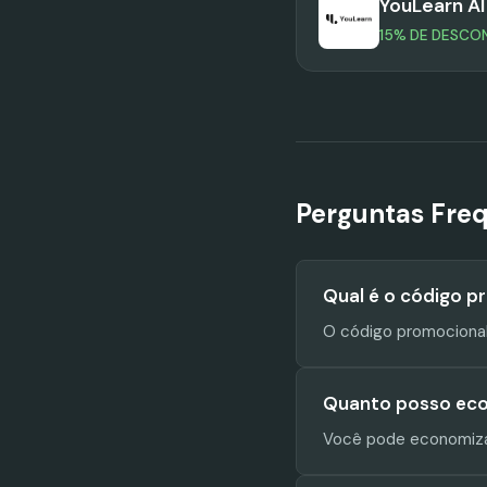
YouLearn AI
15% DE DESCO
Perguntas Fre
Qual é o código 
O código promociona
Quanto posso ec
Você pode economiza