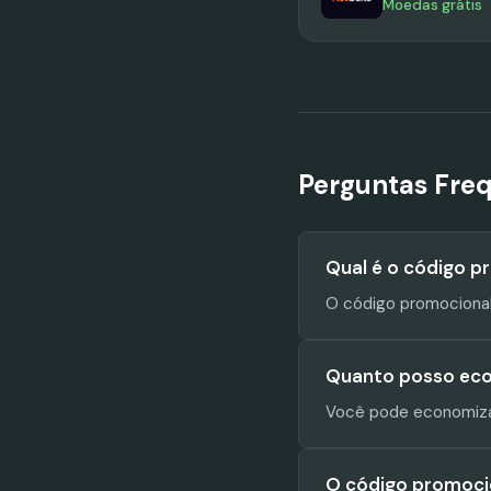
Moedas grátis
Perguntas Fre
Qual é o código p
O código promociona
Quanto posso eco
Você pode economiza
O código promocio