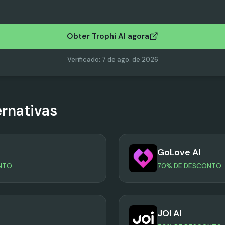
Obter Trophi AI agora
Verificado
:
7 de ago. de 2026
ernativas
GoLove AI
NTO
70% DE DESCONTO
JOI AI