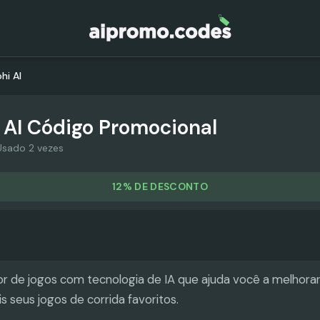
hi AI
 AI
Código Promocional
Usado 2 vezes
12% DE DESCONTO
or de jogos com tecnologia de IA que ajuda você a melhorar
s seus jogos de corrida favoritos.