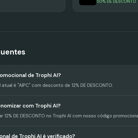
50% DE DESCONTO
quentes
romocional de Trophi AI?
l atual é "AIPC" com desconto de 12% DE DESCONTO.
nomizar com Trophi AI?
r 12% DE DESCONTO no Trophi AI com nosso código promocional 
nal de Trophi AI é verificado?