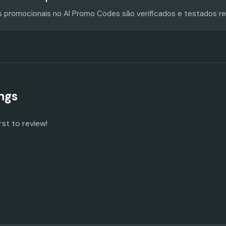
s promocionais no AI Promo Codes são verificados e testados r
ngs
rst to review!