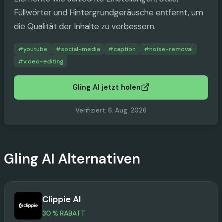
Füllwörter und Hintergrundgeräusche entfernt, um
die Qualität der Inhalte zu verbessern.
#
youtube
#
social-media
#
caption
#
noise-removal
#
video-editing
Gling AI jetzt holen
Verifiziert
:
6. Aug. 2026
Gling AI
Alternativen
Clippie AI
30 % RABATT