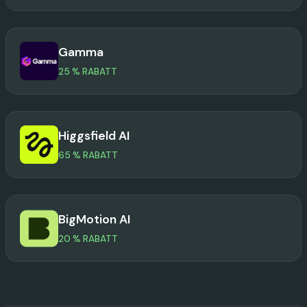
Gamma
25 % RABATT
Higgsfield AI
65 % RABATT
BigMotion AI
20 % RABATT