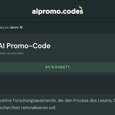
alyse
/
Jenni AI
AI
Promo-Code
Mal verwendet
60 % RABATT
novative Forschungsassistentin, die den Prozess des Lesens,
cherchen rationalisieren soll.