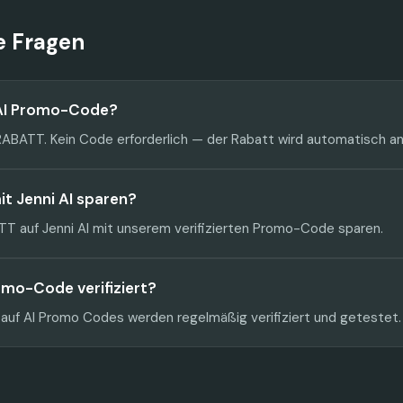
te Fragen
 AI Promo-Code?
 RABATT. Kein Code erforderlich — der Rabatt wird automatisch 
mit Jenni AI sparen?
T auf Jenni AI mit unserem verifizierten Promo-Code sparen.
romo-Code verifiziert?
 auf AI Promo Codes werden regelmäßig verifiziert und getestet.