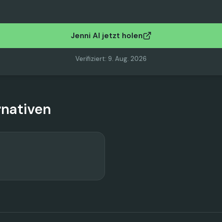
Jenni AI jetzt holen
Verifiziert
:
9. Aug. 2026
rnativen