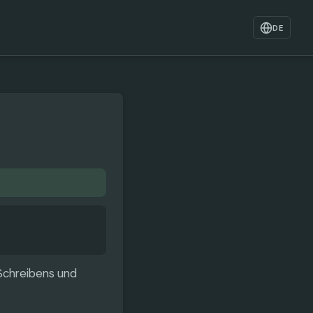
DE
 Schreibens und