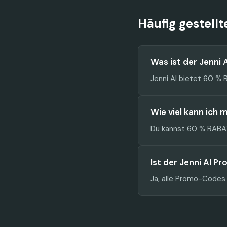
Häufig gestell
Was ist der Jenni
Jenni AI bietet 60 %
Wie viel kann ich 
Du kannst 60 % RABAT
Ist der Jenni AI P
Ja, alle Promo-Codes