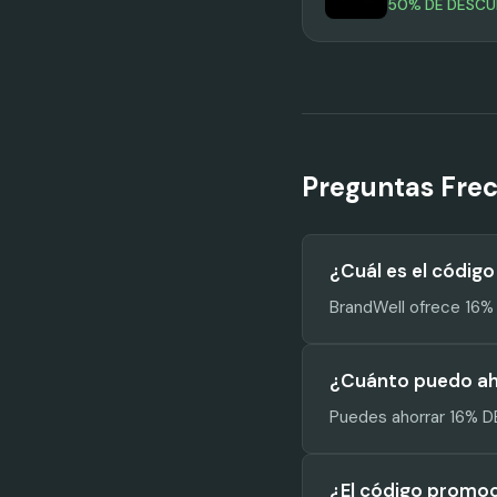
50% DE DESC
Preguntas Fre
¿Cuál es el códig
BrandWell ofrece 16%
¿Cuánto puedo ah
Puedes ahorrar 16% D
¿El código promoc