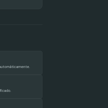
 automáticamente.
ficado.