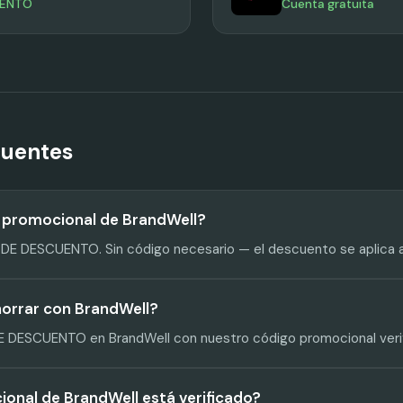
UENTO
Cuenta gratuita
cuentes
o promocional de BrandWell?
 DE DESCUENTO. Sin código necesario — el descuento se aplica
orrar con BrandWell?
E DESCUENTO en BrandWell con nuestro código promocional veri
ional de BrandWell está verificado?