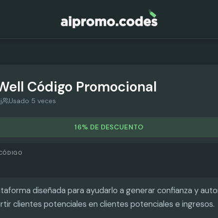
Well
Código Promocional
i
Usado 5 veces
16% DE DESCUENTO
 CÓDIGO
ataforma diseñada para ayudarlo a generar confianza y auto
tir clientes potenciales en clientes potenciales e ingresos.