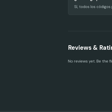
Sí, todos los código
Reviews & Rati
No reviews yet. Be the fi