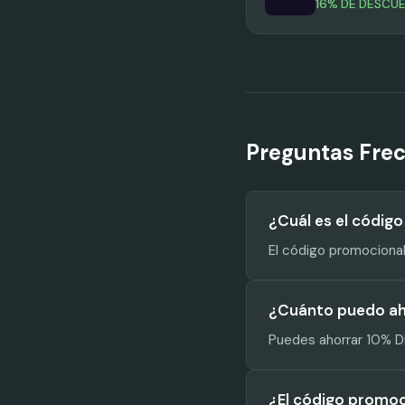
16% DE DESCU
Preguntas Fre
¿Cuál es el códig
El código promociona
¿Cuánto puedo ah
Puedes ahorrar 10% D
¿El código promoc