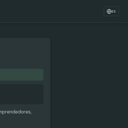
ES
emprendedores,