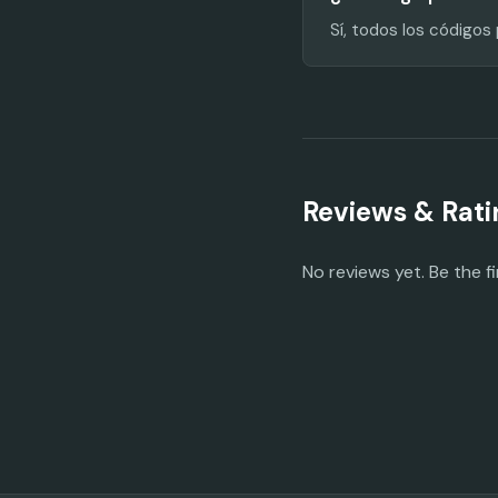
Sí, todos los código
Reviews & Rati
No reviews yet. Be the fi