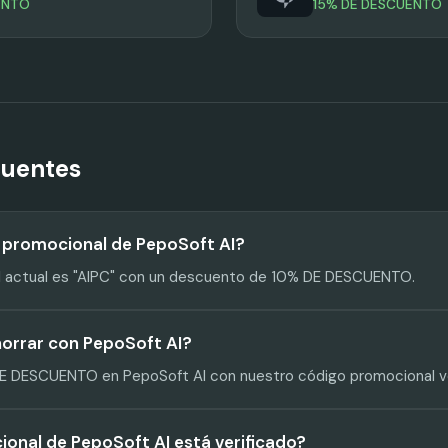
ENTO
15% DE DESCUENTO
cuentes
o promocional de PepoSoft AI?
l actual es "AIPC" con un descuento de 10% DE DESCUENTO.
orrar con PepoSoft AI?
E DESCUENTO en PepoSoft AI con nuestro código promocional ve
ional de PepoSoft AI está verificado?