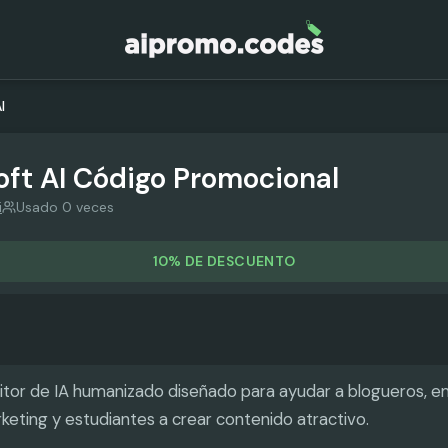
I
ft AI
Código Promocional
i
Usado 0 veces
10% DE DESCUENTO
itor de IA humanizado diseñado para ayudar a blogueros, 
keting y estudiantes a crear contenido atractivo.