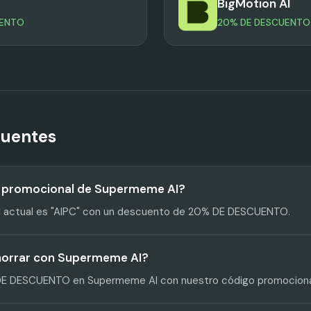
BigMotion AI
UENTO
20% DE DESCUENTO
cuentes
go promocional de Supermeme AI?
l actual es "AIPC" con un descuento de 20% DE DESCUENTO.
orrar con Supermeme AI?
DE DESCUENTO en Supermeme AI con nuestro código promocional