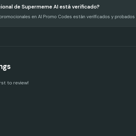
ional de Supermeme AI está verificado?
s promocionales en AI Promo Codes están verificados y probados
ngs
rst to review!