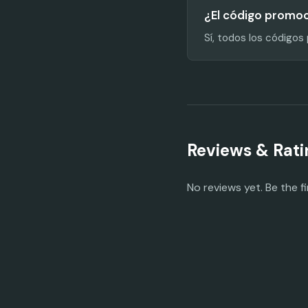
¿El código promoc
Sí, todos los código
Reviews & Rati
No reviews yet. Be the fi