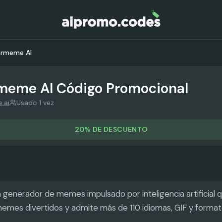
rmeme AI
meme AI
Código Promocional
.ai
Usado 1 vez
20% DE DESCUENTO
generador de memes impulsado por inteligencia artificial 
memes divertidos y admite más de 110 idiomas, GIF y forma