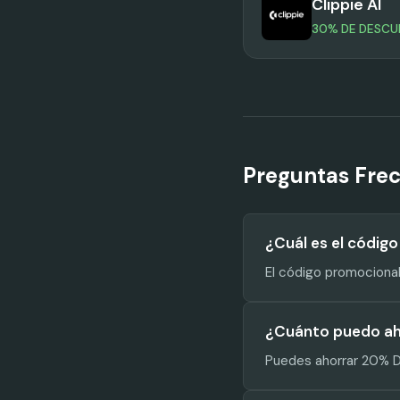
Clippie AI
30% DE DESC
Preguntas Fre
¿Cuál es el códi
El código promociona
¿Cuánto puedo ah
Puedes ahorrar 20% 