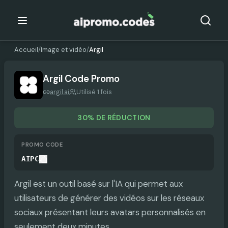
Accueil
/
Image et vidéo
/
Argil
Argil
Code Promo
argil.ai
Utilisé 1 fois
30% DE RÉDUCTION
PROMO CODE
AIPC
Argil est un outil basé sur l'IA qui permet aux
utilisateurs de générer des vidéos sur les réseaux
sociaux présentant leurs avatars personnalisés en
seulement deux minutes.