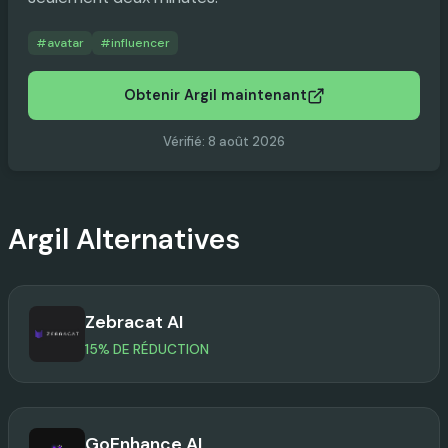
#
avatar
#
influencer
Obtenir Argil maintenant
Vérifié
:
8 août 2026
Argil
Alternatives
Zebracat AI
15% DE RÉDUCTION
GoEnhance AI