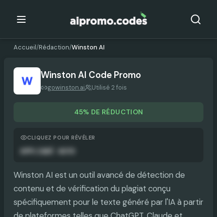
Accueil
/
Rédaction
/
Winston AI
Winston AI
Code Promo
gowinston.ai
Utilisé 2 fois
45% DE RÉDUCTION
CLIQUEZ POUR RÉVÉLER
APPLIQUÉ AUTO
Winston AI est un outil avancé de détection de
contenu et de vérification du plagiat conçu
spécifiquement pour le texte généré par l'IA à partir
de plateformes telles que ChatGPT, Claude et