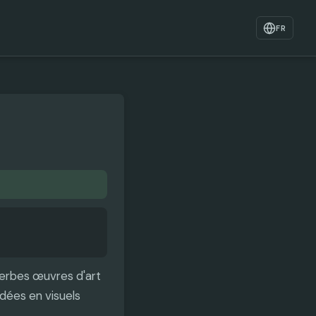
FR
uperbes œuvres d'art
idées en visuels