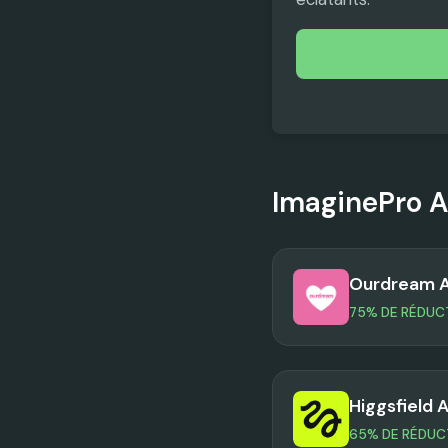
ImaginePro A
Ourdream A
75% DE RÉDUC
Higgsfield A
65% DE RÉDUC