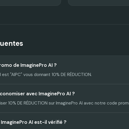
quentes
promo de ImaginePro AI ?
l est "AIPC" vous donnant 10% DE RÉDUCTION.
conomiser avec ImaginePro AI ?
er 10% DE RÉDUCTION sur ImaginePro AI avec notre code promo 
maginePro AI est-il vérifié ?