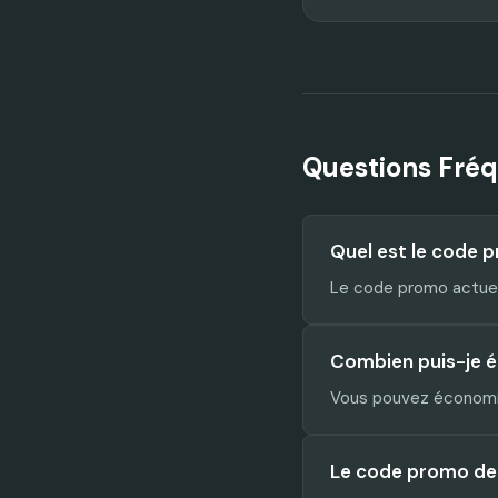
Questions Fré
Quel est le code 
Le code promo actue
Combien puis-je é
Vous pouvez économis
Le code promo de I