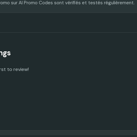
romo sur AI Promo Codes sont vérifiés et testés régulièrement.
ngs
rst to review!