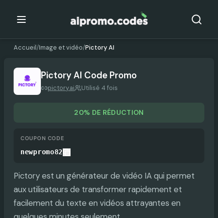
Accueil
/
Image et vidéo
/
Pictory AI
Pictory AI
Code Promo
pictory.ai
Utilisé 4 fois
20% DE RÉDUCTION
COUPON CODE
newpromo82
Pictory est un générateur de vidéo IA qui permet
aux utilisateurs de transformer rapidement et
facilement du texte en vidéos attrayantes en
quelques minutes seulement.