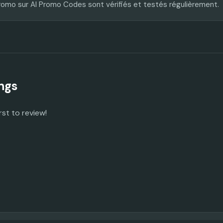
romo sur AI Promo Codes sont vérifiés et testés régulièrement.
ngs
rst to review!