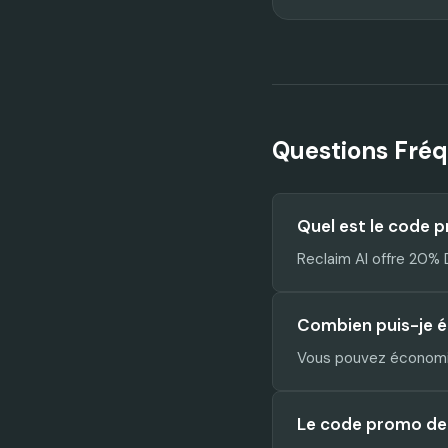
Questions Fré
Quel est le code 
Reclaim AI offre 20%
Combien puis-je é
Vous pouvez économis
Le code promo de R