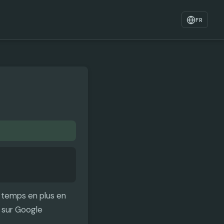
FR
e temps en plus en
s sur Google