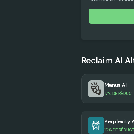
Reclaim AI
Al
Manus AI
17% DE RÉDUC
Perplexity A
16% DE RÉDUC