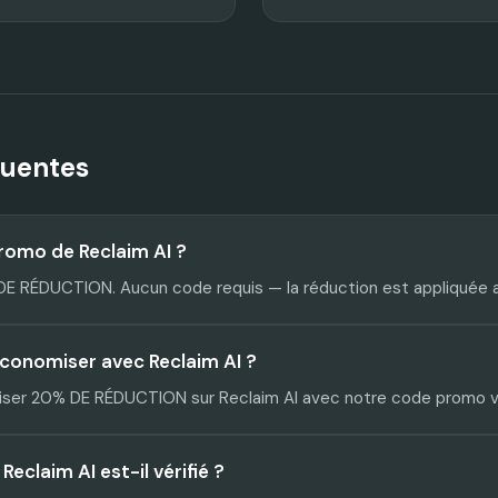
quentes
promo de Reclaim AI ?
 DE RÉDUCTION. Aucun code requis — la réduction est appliquée
conomiser avec Reclaim AI ?
er 20% DE RÉDUCTION sur Reclaim AI avec notre code promo vé
eclaim AI est-il vérifié ?