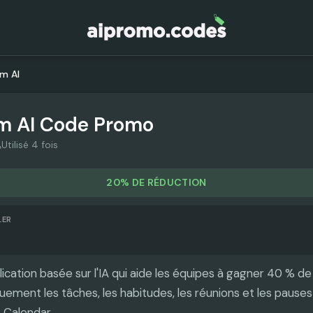
im AI
m AI
Code Promo
Utilisé 4 fois
20% DE RÉDUCTION
LER
ication basée sur l'IA qui aide les équipes à gagner 40 % d
uement les tâches, les habitudes, les réunions et les pause
 Calendar.