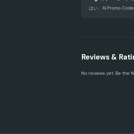
はい、AI Promo
Reviews & Rati
No reviews yet. Be the fi