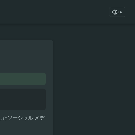
JA
ーしたソーシャル メデ