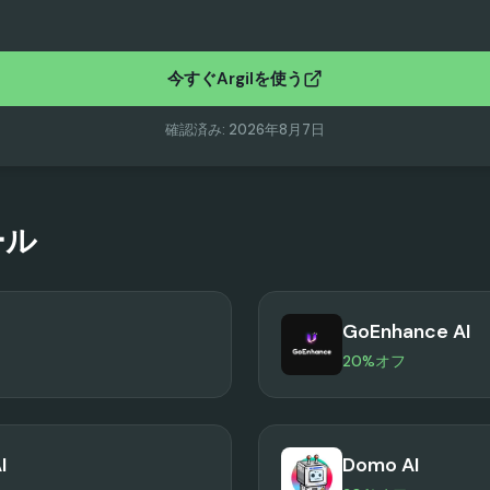
今すぐArgilを使う
確認済み
:
2026年8月7日
ール
GoEnhance AI
20%オフ
I
Domo AI