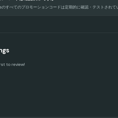
 Codesのすべてのプロモーションコードは定期的に確認・テストされ
ngs
rst to review!