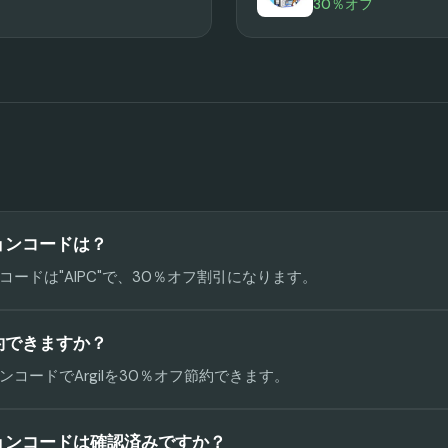
30％オフ
ションコードは？
ードは"AIPC"で、30％オフ割引になります。
節約できますか？
コードでArgilを30％オフ節約できます。
ションコードは確認済みですか？