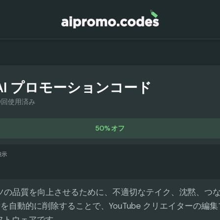
AI
プロモーションコード
9回使用済み
50%オフ
表示
ンテンツの品質を向上させるために、不適切なテイク、沈黙、つ
を自動的に削除することで、YouTube クリエイターの編
ソフトウェアです。