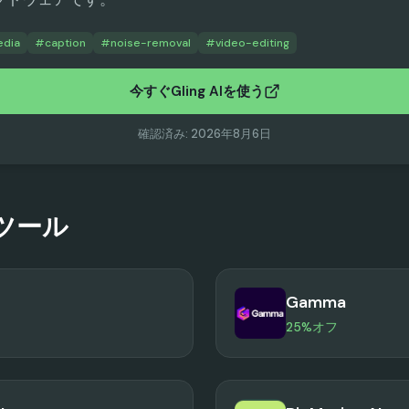
edia
#
caption
#
noise-removal
#
video-editing
今すぐGling AIを使う
確認済み
:
2026年8月6日
ツール
Gamma
25%オフ