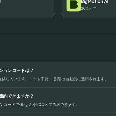
I
BigMotion AI
20%オフ
モーションコードは？
%オフを提供しています。コード不要 — 割引は自動的に適用されます。
だけ節約できますか？
コードでGling AIを50%オフ節約できます。