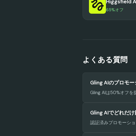
Higgsfield A
65%オフ
よくある質問
Gling AIのプロ
Gling AIは50
Gling AIでどれ
認証済みプロモーション