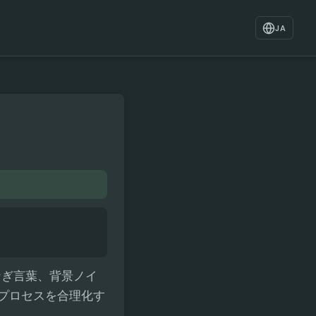
JA
なぎ言葉、背景ノイ
集プロセスを合理化す