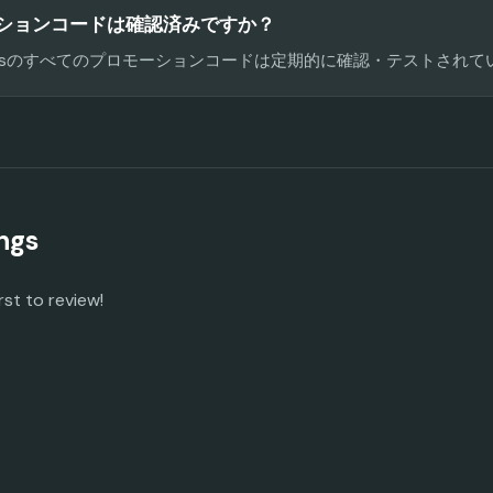
ロモーションコードは確認済みですか？
 Codesのすべてのプロモーションコードは定期的に確認・テストされ
ngs
rst to review!