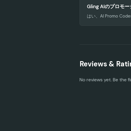
Gling AIのプ
はい、AI Promo
Reviews & Rati
No reviews yet. Be the fi