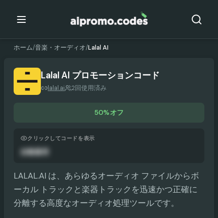
ホーム
/
音楽・オーディオ
/
Lalal AI
Lalal AI
プロモーションコード
lalal.ai
2回使用済み
50%オフ
クリックしてコードを表示
自動適用
LALAL.AI は、あらゆるオーディオ ファイルからボ
ーカル トラックと楽器トラックを迅速かつ正確に
分離する高度なオーディオ処理ツールです。