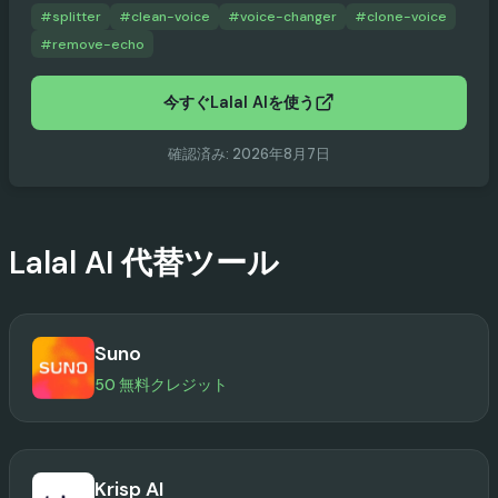
#
splitter
#
clean-voice
#
voice-changer
#
clone-voice
#
remove-echo
今すぐLalal AIを使う
確認済み
:
2026年8月7日
Lalal AI
代替ツール
Suno
50 無料クレジット
Krisp AI