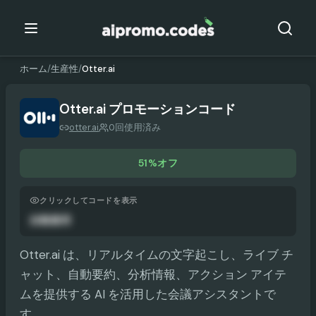
ホーム
/
生産性
/
Otter.ai
Otter.ai
プロモーションコード
otter.ai
0回使用済み
51%オフ
クリックしてコードを表示
自動適用
Otter.ai は、リアルタイムの文字起こし、ライブ チ
ャット、自動要約、分析情報、アクション アイテ
ムを提供する AI を活用した会議アシスタントで
す。