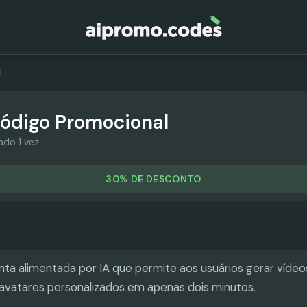
l
ódigo Promocional
ado 1 vez
30% DE DESCONTO
nta alimentada por IA que permite aos usuários gerar vídeos
avatares personalizados em apenas dois minutos.