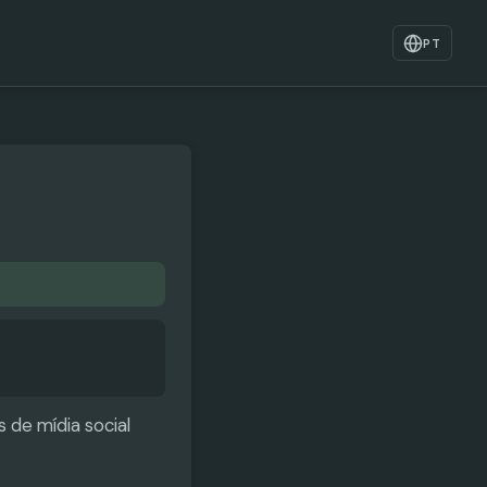
PT
 de mídia social