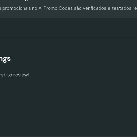
s promocionais no AI Promo Codes são verificados e testados r
ngs
rst to review!