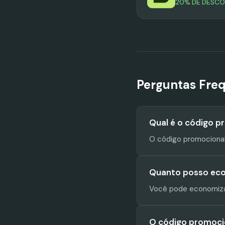
20% DE DESC
Perguntas Fre
Qual é o código p
O código promociona
Quanto posso eco
Você pode economiza
O código promocion