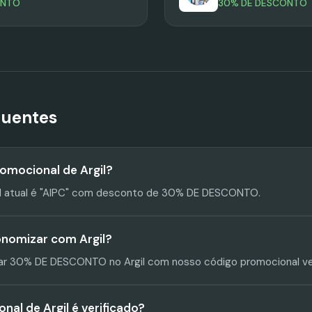
ONTO
30% DE DESCONTO
quentes
romocional de Argil?
l atual é "AIPC" com desconto de 30% DE DESCONTO.
nomizar com Argil?
r 30% DE DESCONTO no Argil com nosso código promocional ver
al de Argil é verificado?