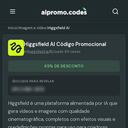
Início
/
Imagem e vídeo
/
Higgsfield AI
Higgsfield AI
Código Promocional
higgsfield.ai
Usado 69 vezes
65% DE DESCONTO
CLIQUE PARA REVELAR
APLICADO AUTO
Higgsfield é uma plataforma alimentada por IA que
gera vídeos e imagens com qualidade
cinematográfica, completos com efeitos visuais e
predefinições prontas para uso para criadores,