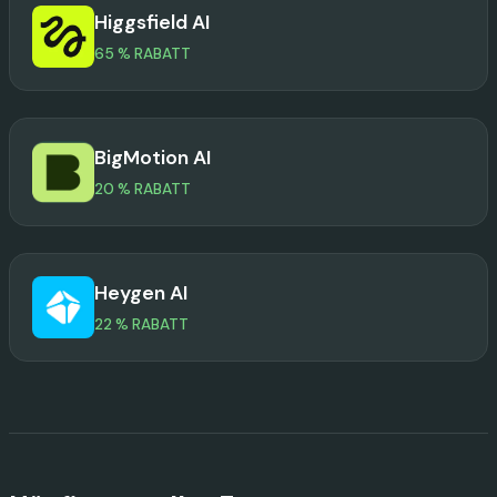
Higgsfield AI
65 % RABATT
BigMotion AI
20 % RABATT
Heygen AI
22 % RABATT