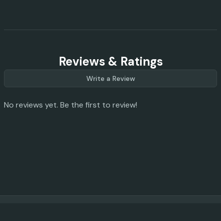
Reviews & Ratings
Write a Review
No reviews yet. Be the first to review!
© 2023 -
2026
AI Promo Codes