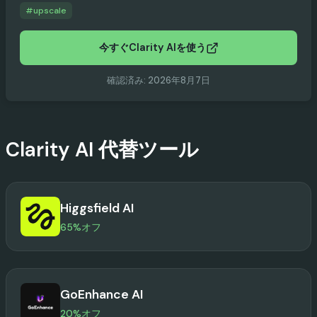
#
upscale
今すぐClarity AIを使う
確認済み
:
2026年8月7日
Clarity AI
代替ツール
Higgsfield AI
65%オフ
GoEnhance AI
20%オフ