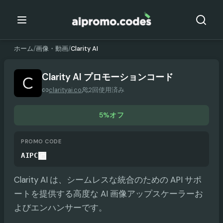
ホーム
/
画像・動画
/
Clarity AI
Clarity AI
プロモーションコード
clarityai.co
2回使用済み
5%オフ
PROMO CODE
AIPC
Clarity AI は、シームレスな統合のための API サポ
ートを提供する高度な AI 画像アップスケーラーお
よびエンハンサーです。