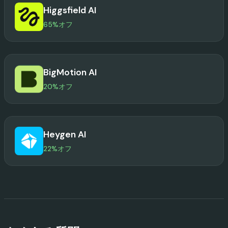
Higgsfield AI
65%オフ
BigMotion AI
20%オフ
Heygen AI
22%オフ