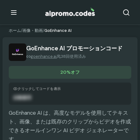
ホーム
/
画像・動画
/
GoEnhance AI
GoEnhance AI
プロモーションコード
goenhance.ai
38回使用済み
20%オフ
クリックしてコードを表示
自動適用
GoEnhance AI は、高度なモデルを使用してテキス
ト、画像、または既存のクリップからビデオを作成
できるオールインワン AI ビデオ ジェネレーターで
す。