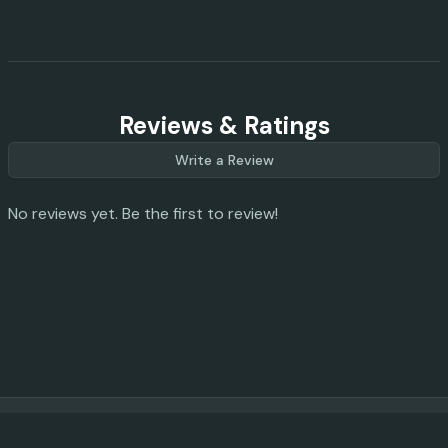
Reviews & Ratings
Write a Review
No reviews yet. Be the first to review!
© 2023 -
2026
AI Promo Codes