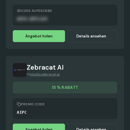
CODE AUFDECKEN
AUTO-APPLIED
Angebot holen
Details ansehen
Zebracat AI
studio.zebracat.ai
15 % RABATT
PROMO CODE
AIPC
Angebot holen
Details ansehen