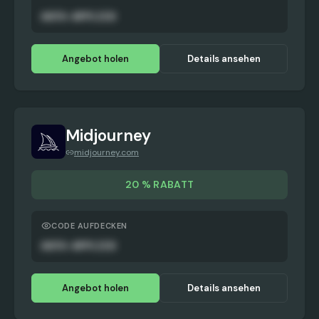
AUTO-APPLIED
Angebot holen
Details ansehen
Midjourney
midjourney.com
20 % RABATT
CODE AUFDECKEN
AUTO-APPLIED
Angebot holen
Details ansehen