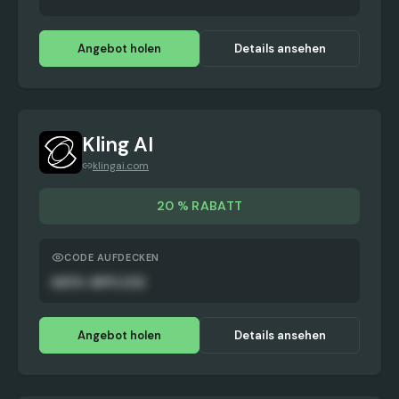
Angebot holen
Details ansehen
Kling AI
klingai.com
20 % RABATT
CODE AUFDECKEN
AUTO-APPLIED
Angebot holen
Details ansehen