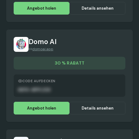
Angebot holen
Details ansehen
Domo AI
domoai.app
30 % RABATT
CODE AUFDECKEN
AUTO-APPLIED
Angebot holen
Details ansehen