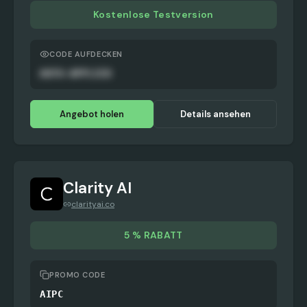
Kostenlose Testversion
CODE AUFDECKEN
AUTO-APPLIED
Angebot holen
Details ansehen
Clarity AI
clarityai.co
5 % RABATT
PROMO CODE
AIPC