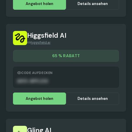
Angebot holen
Details ansehen
Higgsfield AI
higgsfield.ai
65 % RABATT
CODE AUFDECKEN
AUTO-APPLIED
Angebot holen
Details ansehen
Gling AI