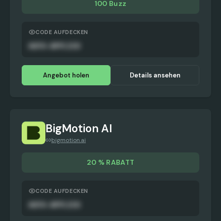
100 Buzz
CODE AUFDECKEN
AUTO-APPLIED
Angebot holen
Details ansehen
BigMotion AI
bigmotion.ai
20 % RABATT
CODE AUFDECKEN
AUTO-APPLIED