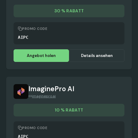
30 % RABATT
PROMO CODE
AIPC
Angebot holen
Details ansehen
ImaginePro AI
imaginepro.ai
10 % RABATT
PROMO CODE
AIPC