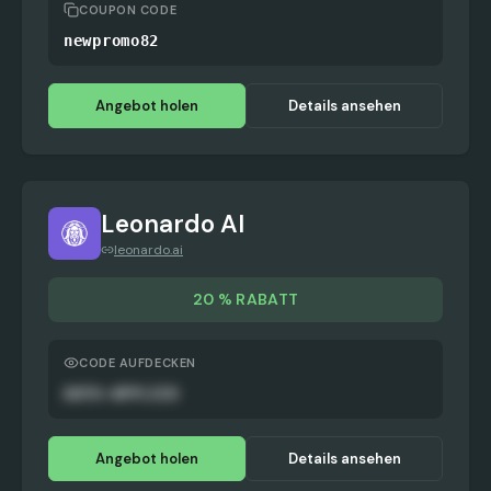
COUPON CODE
newpromo82
Angebot holen
Details ansehen
Leonardo AI
leonardo.ai
20 % RABATT
CODE AUFDECKEN
AUTO-APPLIED
Angebot holen
Details ansehen