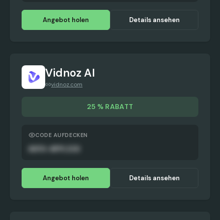
Angebot holen
Details ansehen
Vidnoz AI
vidnoz.com
25 % RABATT
CODE AUFDECKEN
AUTO-APPLIED
Angebot holen
Details ansehen