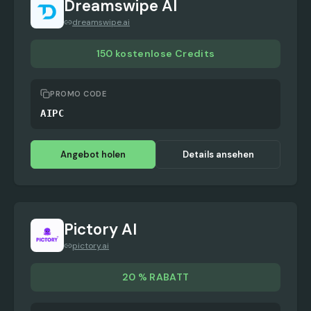
Dreamswipe AI
dreamswipe.ai
150 kostenlose Credits
PROMO CODE
AIPC
Angebot holen
Details ansehen
Pictory AI
pictory.ai
20 % RABATT