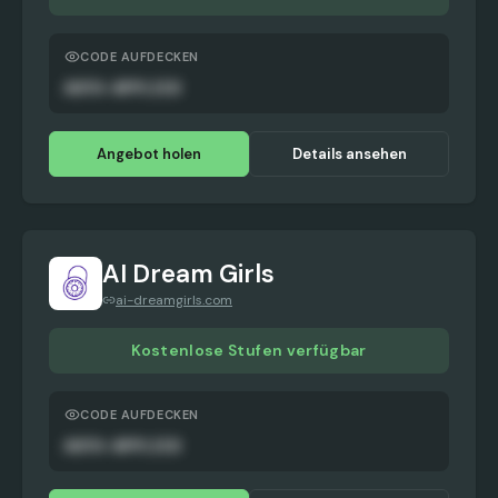
CODE AUFDECKEN
AUTO-APPLIED
Angebot holen
Details ansehen
AI Dream Girls
ai-dreamgirls.com
Kostenlose Stufen verfügbar
CODE AUFDECKEN
AUTO-APPLIED