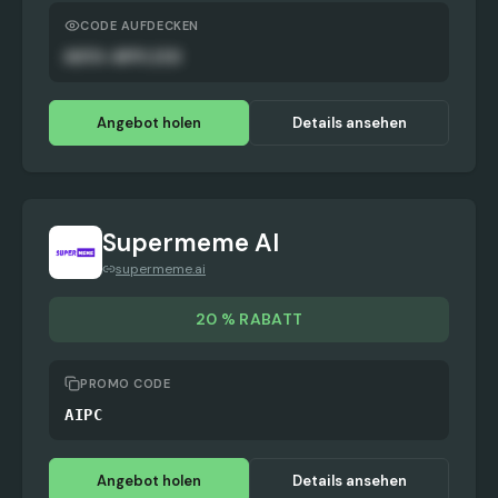
CODE AUFDECKEN
AUTO-APPLIED
Angebot holen
Details ansehen
Supermeme AI
supermeme.ai
20 % RABATT
PROMO CODE
AIPC
Angebot holen
Details ansehen