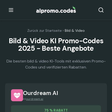
Zurück zur Startseite
›
Bild & Video
Bild & Video KI Promo-Codes
2025 - Beste Angebote
Die besten bild & video KI-Tools mit exklusiven Promo-
Codes und verifizierten Rabatten.
Ourdream AI
ourdream.ai
75 % RABATT