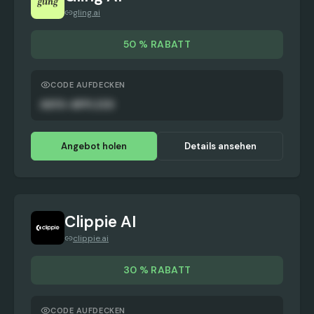
gling.ai
50 % RABATT
CODE AUFDECKEN
AUTO-APPLIED
Angebot holen
Details ansehen
Clippie AI
clippie.ai
30 % RABATT
CODE AUFDECKEN