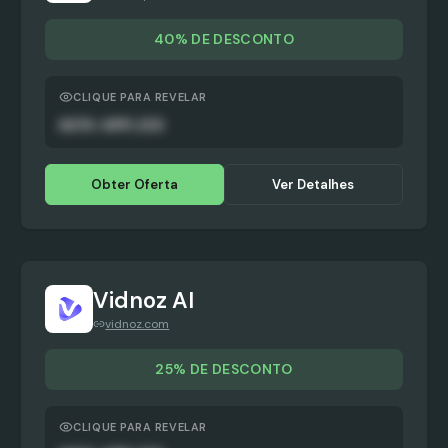
40% DE DESCONTO
CLIQUE PARA REVELAR
AUTO-APPLIED
Obter Oferta
Ver Detalhes
Vidnoz AI
vidnoz.com
25% DE DESCONTO
CLIQUE PARA REVELAR