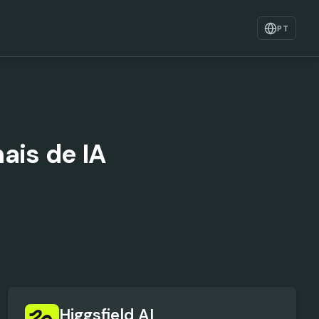
PT
ais de IA
Higgsfield AI