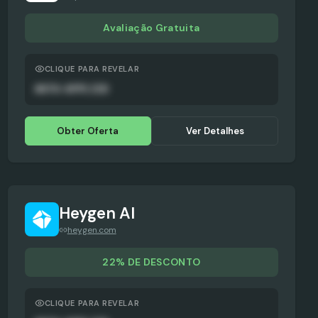
Avaliação Gratuita
CLIQUE PARA REVELAR
AUTO-APPLIED
Obter Oferta
Ver Detalhes
Heygen AI
heygen.com
22% DE DESCONTO
CLIQUE PARA REVELAR