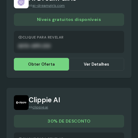
ai-dreamgirls.com
Níveis gratuitos disponíveis
CLIQUE PARA REVELAR
AUTO-APPLIED
Obter Oferta
Ver Detalhes
Clippie AI
clippie.ai
30% DE DESCONTO