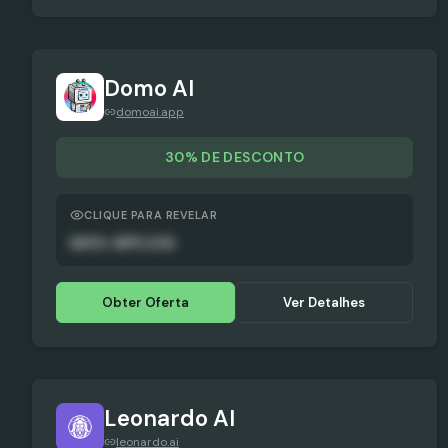
Domo AI
domoai.app
30% DE DESCONTO
CLIQUE PARA REVELAR
AUTO-APPLIED
Obter Oferta
Ver Detalhes
Leonardo AI
leonardo.ai