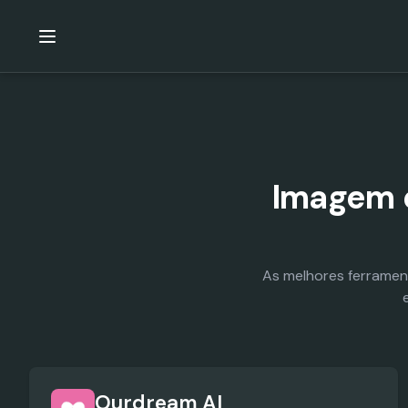
Imagem e
As melhores ferramen
Ourdream AI