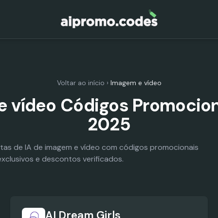
Voltar ao início
›
Imagem e vídeo
 vídeo Códigos Promocion
2025
tas de IA de imagem e vídeo com códigos promocionais
exclusivos e descontos verificados.
AI Dream Girls