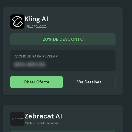
Kling AI
klingai.com
20% DE DESCONTO
CLIQUE PARA REVELAR
AUTO-APPLIED
Obter Oferta
Ver Detalhes
Zebracat AI
studio.zebracat.ai