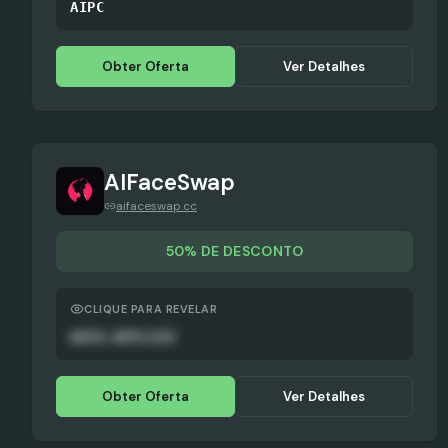
AIPC
Obter Oferta
Ver Detalhes
AIFaceSwap
aifaceswap.cc
50% DE DESCONTO
CLIQUE PARA REVELAR
AUTO-APPLIED
Obter Oferta
Ver Detalhes