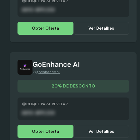
CLIQUE PARA REVELAR
AUTO-APPLIED
Obter Oferta
Ver Detalhes
GoEnhance AI
goenhance.ai
20% DE DESCONTO
CLIQUE PARA REVELAR
AUTO-APPLIED
Obter Oferta
Ver Detalhes