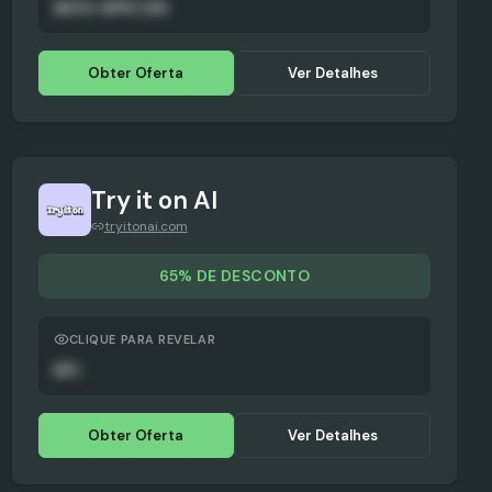
AUTO-APPLIED
Obter Oferta
Ver Detalhes
Try it on AI
tryitonai.com
65% DE DESCONTO
CLIQUE PARA REVELAR
APC
Obter Oferta
Ver Detalhes