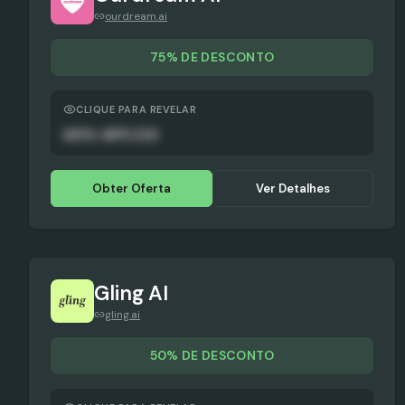
ourdream.ai
75% DE DESCONTO
CLIQUE PARA REVELAR
AUTO-APPLIED
Obter Oferta
Ver Detalhes
Gling AI
gling.ai
50% DE DESCONTO