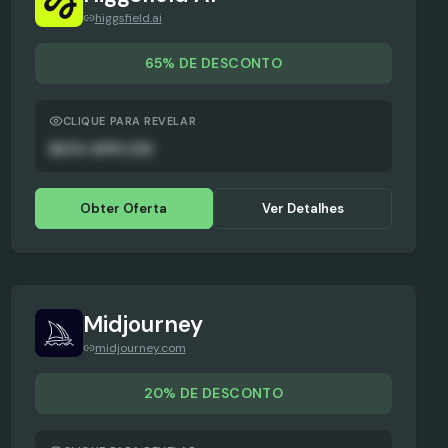
higgsfield.ai
65% DE DESCONTO
CLIQUE PARA REVELAR
AUTO-APPLIED
Obter Oferta
Ver Detalhes
Midjourney
midjourney.com
20% DE DESCONTO