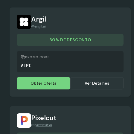
Argil
argil.ai
30% DE DESCONTO
PROMO CODE
AIPC
Obter Oferta
Ver Detalhes
Pixelcut
pixelcut.ai