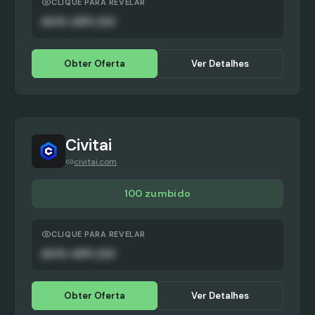
CLIQUE PARA REVELAR
AUTO-APPLIED
Obter Oferta
Ver Detalhes
Civitai
civitai.com
100 zumbido
CLIQUE PARA REVELAR
AUTO-APPLIED
Obter Oferta
Ver Detalhes