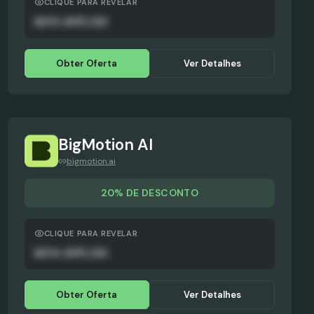
CLIQUE PARA REVELAR
AUTO-APPLIED
Obter Oferta
Ver Detalhes
BigMotion AI
bigmotion.ai
20% DE DESCONTO
CLIQUE PARA REVELAR
AUTO-APPLIED
Obter Oferta
Ver Detalhes