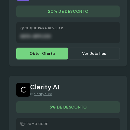
20% DE DESCONTO
CLIQUE PARA REVELAR
AUTO-APPLIED
Obter Oferta
Ver Detalhes
Clarity AI
clarityai.co
5% DE DESCONTO
PROMO CODE