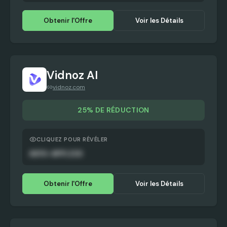
Obtenir l'Offre
Voir les Détails
Vidnoz AI
vidnoz.com
25% DE RÉDUCTION
CLIQUEZ POUR RÉVÉLER
AUTO-APPLIED
Obtenir l'Offre
Voir les Détails