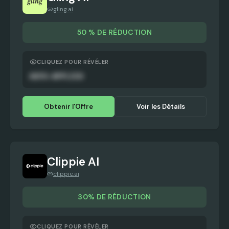
gling.ai
50 % DE RÉDUCTION
CLIQUEZ POUR RÉVÉLER
AUTO-APPLIED
Obtenir l'Offre
Voir les Détails
Clippie AI
clippie.ai
30% DE RÉDUCTION
CLIQUEZ POUR RÉVÉLER