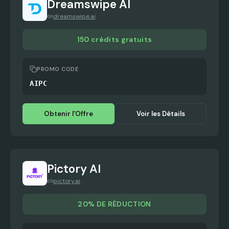
Dreamswipe AI
dreamswipe.ai
150 crédits gratuits
PROMO CODE
AIPC
Obtenir l'Offre
Voir les Détails
Pictory AI
pictory.ai
20% DE RÉDUCTION