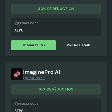
30% DE RÉDUCTION
PROMO CODE
AIPC
Obtenir l'Offre
Voir les Détails
ImaginePro AI
imaginepro.ai
10% DE RÉDUCTION
PROMO CODE
AIPC