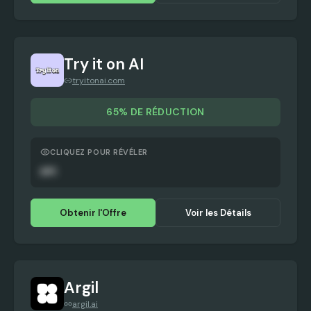
Try it on AI
tryitonai.com
65% DE RÉDUCTION
CLIQUEZ POUR RÉVÉLER
APC
Obtenir l'Offre
Voir les Détails
Argil
argil.ai