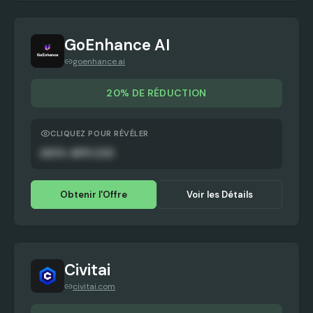
GoEnhance AI
goenhance.ai
20% DE RÉDUCTION
CLIQUEZ POUR RÉVÉLER
AUTO-APPLIED
Obtenir l'Offre
Voir les Détails
Civitai
civitai.com