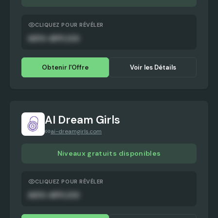
CLIQUEZ POUR RÉVÉLER
AUTO-APPLIED
Obtenir l'Offre
Voir les Détails
AI Dream Girls
ai-dreamgirls.com
Niveaux gratuits disponibles
CLIQUEZ POUR RÉVÉLER
AUTO-APPLIED