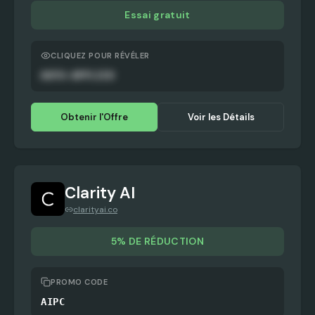
Essai gratuit
CLIQUEZ POUR RÉVÉLER
AUTO-APPLIED
Obtenir l'Offre
Voir les Détails
Clarity AI
clarityai.co
5% DE RÉDUCTION
PROMO CODE
AIPC