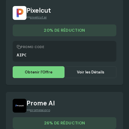
Pixelcut
pixelcut.ai
20% DE RÉDUCTION
PROMO CODE
AIPC
Obtenir l'Offre
Voir les Détails
Prome AI
promeai.pro
26% DE RÉDUCTION