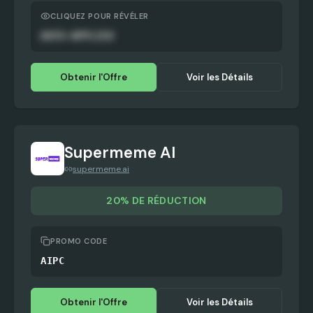
CLIQUEZ POUR RÉVÉLER
AUTO-APPLIED
Obtenir l'Offre
Voir les Détails
Supermeme AI
supermeme.ai
20% DE RÉDUCTION
PROMO CODE
AIPC
Obtenir l'Offre
Voir les Détails