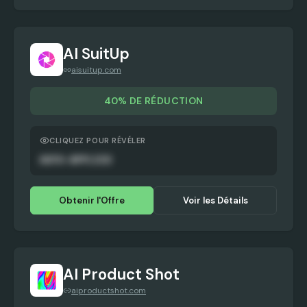
AI SuitUp
aisuitup.com
40% DE RÉDUCTION
CLIQUEZ POUR RÉVÉLER
AUTO-APPLIED
Obtenir l'Offre
Voir les Détails
AI Product Shot
aiproductshot.com