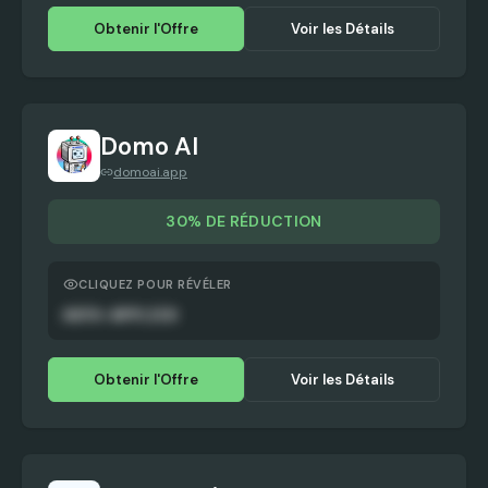
Obtenir l'Offre
Voir les Détails
Domo AI
domoai.app
30% DE RÉDUCTION
CLIQUEZ POUR RÉVÉLER
AUTO-APPLIED
Obtenir l'Offre
Voir les Détails