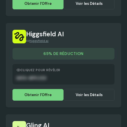
Obtenir l'Offre
Voir les Détails
Higgsfield AI
higgsfield.ai
65% DE RÉDUCTION
CLIQUEZ POUR RÉVÉLER
AUTO-APPLIED
Obtenir l'Offre
Voir les Détails
Gling AI