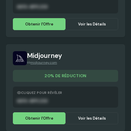
AUTO-APPLIED
Obtenir l'Offre
Voir les Détails
Midjourney
midjourney.com
20% DE RÉDUCTION
CLIQUEZ POUR RÉVÉLER
AUTO-APPLIED
Obtenir l'Offre
Voir les Détails