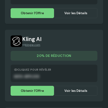
Obtenir l'Offre
Voir les Détails
Kling AI
klingai.com
20% DE RÉDUCTION
CLIQUEZ POUR RÉVÉLER
AUTO-APPLIED
Obtenir l'Offre
Voir les Détails