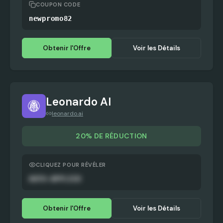
COUPON CODE
newpromo82
Obtenir l'Offre
Voir les Détails
Leonardo AI
leonardo.ai
20% DE RÉDUCTION
CLIQUEZ POUR RÉVÉLER
AUTO-APPLIED
Obtenir l'Offre
Voir les Détails