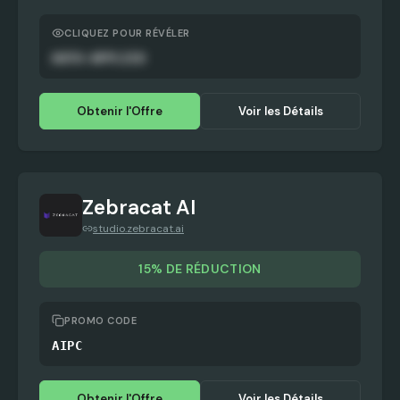
CLIQUEZ POUR RÉVÉLER
AUTO-APPLIED
Obtenir l'Offre
Voir les Détails
Zebracat AI
studio.zebracat.ai
15% DE RÉDUCTION
PROMO CODE
AIPC
Obtenir l'Offre
Voir les Détails