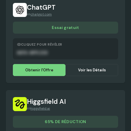
ChatGPT
chatgpt.com
Essai gratuit
CLIQUEZ POUR RÉVÉLER
AUTO-APPLIED
Obtenir l'Offre
Voir les Détails
Higgsfield AI
higgsfield.ai
65% DE RÉDUCTION