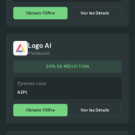
Obtenir l'Offre
Voir les Détails
Logo AI
logoai.com
30% DE RÉDUCTION
PROMO CODE
AIPC
Obtenir l'Offre
Voir les Détails