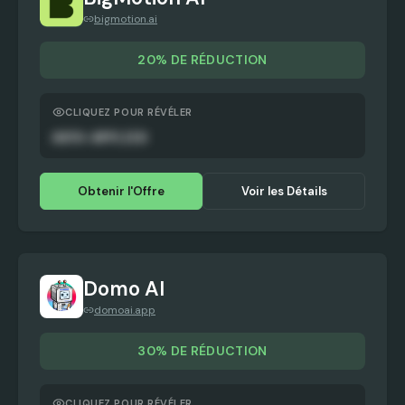
bigmotion.ai
20% DE RÉDUCTION
CLIQUEZ POUR RÉVÉLER
AUTO-APPLIED
Obtenir l'Offre
Voir les Détails
Domo AI
domoai.app
30% DE RÉDUCTION
CLIQUEZ POUR RÉVÉLER