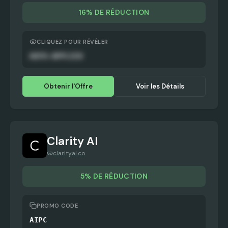
16% DE RÉDUCTION
CLIQUEZ POUR RÉVÉLER
AUTO-APPLIED
Obtenir l'Offre
Voir les Détails
Clarity AI
clarityai.co
5% DE RÉDUCTION
PROMO CODE
AIPC