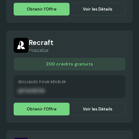
Obtenir l'Offre
Voir les Détails
Recraft
recraft.ai
200 crédits gratuits
CLIQUEZ POUR RÉVÉLER
qECmoG0iXn
Obtenir l'Offre
Voir les Détails