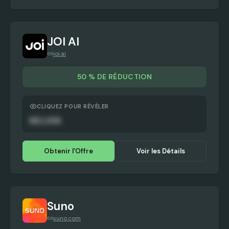
JOI AI
joi.ai
50 % DE RÉDUCTION
CLIQUEZ POUR RÉVÉLER
HELLO50
Obtenir l'Offre
Voir les Détails
Suno
suno.com