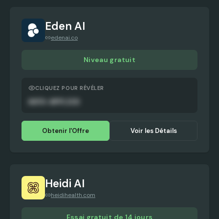
Eden AI
edenai.co
Niveau gratuit
CLIQUEZ POUR RÉVÉLER
AUTO-APPLIED
Obtenir l'Offre
Voir les Détails
Heidi AI
heidihealth.com
Essai gratuit de 14 jours