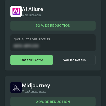
AI Allure
aiallure.com
50 % DE RÉDUCTION
CLIQUEZ POUR RÉVÉLER
AUTO-APPLIED
Obtenir l'Offre
Voir les Détails
Midjourney
midjourney.com
20% DE RÉDUCTION