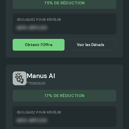
75% DE RÉDUCTION
CLIQUEZ POUR RÉVÉLER
AUTO-APPLIED
Obtenir l'Offre
Voir les Détails
Manus AI
manus.im
17% DE RÉDUCTION
CLIQUEZ POUR RÉVÉLER
AUTO-APPLIED