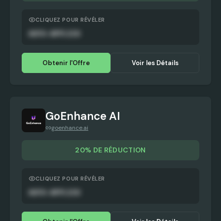
CLIQUEZ POUR RÉVÉLER
AUTO-APPLIED
Obtenir l'Offre
Voir les Détails
GoEnhance AI
goenhance.ai
20% DE RÉDUCTION
CLIQUEZ POUR RÉVÉLER
AUTO-APPLIED