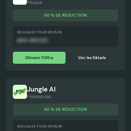
krisp.ai
50 % DE RÉDUCTION
CLIQUEZ POUR RÉVÉLER
AUTO-APPLIED
Obtenir l'Offre
Voir les Détails
Jungle AI
jungleai.com
50 % DE RÉDUCTION
CLIQUEZ POUR RÉVÉLER