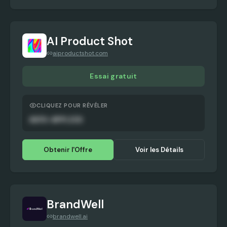
AI Product Shot
aiproductshot.com
Essai gratuit
CLIQUEZ POUR RÉVÉLER
AUTO-APPLIED
Obtenir l'Offre
Voir les Détails
BrandWell
brandwell.ai