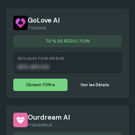
GoLove AI
golove.ai
70 % DE RÉDUCTION
CLIQUEZ POUR RÉVÉLER
AUTO-APPLIED
Obtenir l'Offre
Voir les Détails
Ourdream AI
ourdream.ai