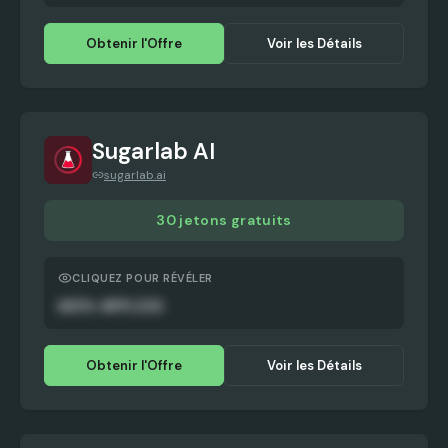
Obtenir l'Offre
Voir les Détails
Sugarlab AI
sugarlab.ai
30 jetons gratuits
CLIQUEZ POUR RÉVÉLER
AUTO-APPLIED
Obtenir l'Offre
Voir les Détails