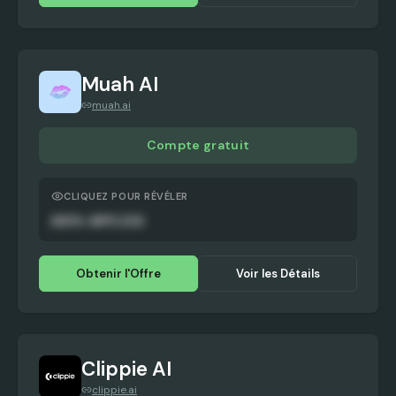
Muah AI
muah.ai
Compte gratuit
CLIQUEZ POUR RÉVÉLER
AUTO-APPLIED
Obtenir l'Offre
Voir les Détails
Clippie AI
clippie.ai