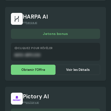
HARPA AI
harpa.ai
Jetons bonus
CLIQUEZ POUR RÉVÉLER
AUTO-APPLIED
Obtenir l'Offre
Voir les Détails
Pictory AI
pictory.ai