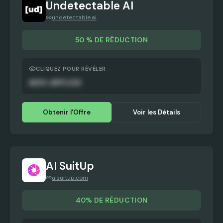
Undetectable AI
undetectable.ai
50 % DE RÉDUCTION
CLIQUEZ POUR RÉVÉLER
AUTO-APPLIED
Obtenir l'Offre
Voir les Détails
AI SuitUp
aisuitup.com
40% DE RÉDUCTION