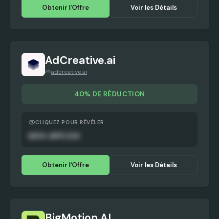
Obtenir l'Offre
Voir les Détails
AdCreative.ai
adcreative.ai
40% DE RÉDUCTION
CLIQUEZ POUR RÉVÉLER
AUTO-APPLIED
Obtenir l'Offre
Voir les Détails
BigMotion AI