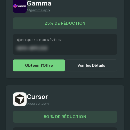
Gamma
gamma.app
25% DE RÉDUCTION
CLIQUEZ POUR RÉVÉLER
AUTO-APPLIED
Obtenir l'Offre
Voir les Détails
Cursor
cursor.com
50 % DE RÉDUCTION