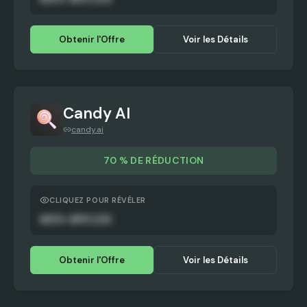
Obtenir l'Offre
Voir les Détails
Candy AI
candy.ai
70 % DE RÉDUCTION
CLIQUEZ POUR RÉVÉLER
AUTO-APPLIED
Obtenir l'Offre
Voir les Détails