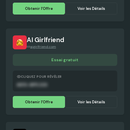
Obtenir l'Offre
Voir les Détails
AI Girlfriend
aigirlfriend.com
Essai gratuit
CLIQUEZ POUR RÉVÉLER
AUTO-APPLIED
Obtenir l'Offre
Voir les Détails