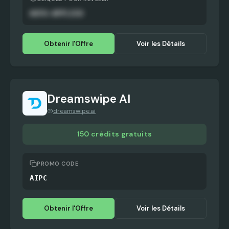
AUTO-APPLIED
Obtenir l'Offre
Voir les Détails
Dreamswipe AI
dreamswipe.ai
150 crédits gratuits
PROMO CODE
AIPC
Obtenir l'Offre
Voir les Détails