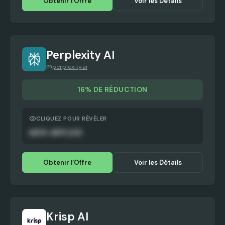
Obtenir l'Offre
Voir les Détails
Perplexity AI
perplexity.ai
16% DE RÉDUCTION
CLIQUEZ POUR RÉVÉLER
AUTO-APPLIED
Obtenir l'Offre
Voir les Détails
Krisp AI