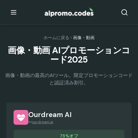
ホームに戻る
›
画像・動画
画像・動画 AIプロモーションコ
ード2025
画像・動画の最高のAIツール。限定プロモーションコード
と認証済み割引。
Ourdream AI
ourdream.ai
75%オフ