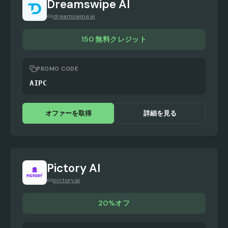
Dreamswipe AI
dreamswipe.ai
150 無料クレジット
PROMO CODE
AIPC
オファーを取得
詳細を見る
Pictory AI
pictory.ai
20%オフ