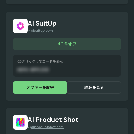
AI SuitUp
aisuitup.com
40％オフ
クリックしてコードを表示
AUTO-APPLIED
オファーを取得
詳細を見る
AI Product Shot
aiproductshot.com