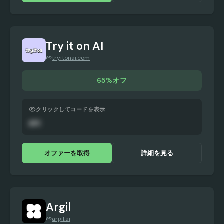
Try it on AI
tryitonai.com
65%オフ
クリックしてコードを表示
APC
オファーを取得
詳細を見る
Argil
argil.ai