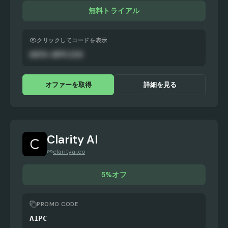
無料トライアル
クリックしてコードを表示
AUTO-APPLIED
オファーを取得
詳細を見る
Clarity AI
clarityai.co
5%オフ
PROMO CODE
AIPC