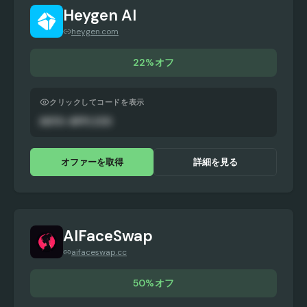
Heygen AI
heygen.com
22%オフ
クリックしてコードを表示
AUTO-APPLIED
オファーを取得
詳細を見る
AIFaceSwap
aifaceswap.cc
50%オフ