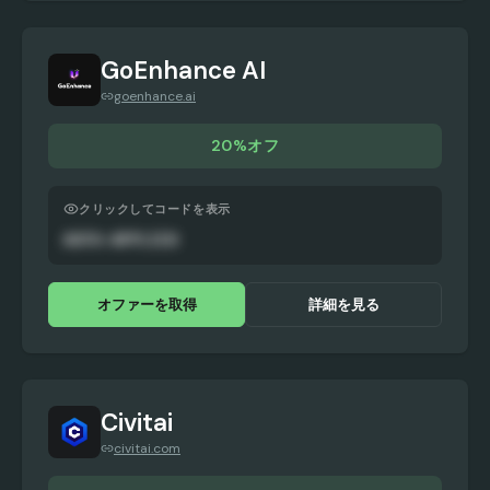
GoEnhance AI
goenhance.ai
20%オフ
クリックしてコードを表示
AUTO-APPLIED
オファーを取得
詳細を見る
Civitai
civitai.com